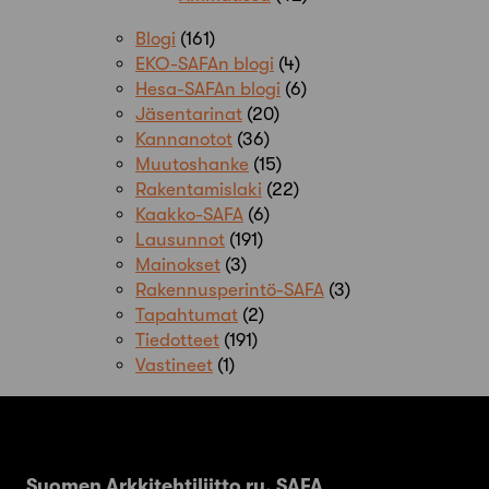
Blogi
(161)
EKO-SAFAn blogi
(4)
Hesa-SAFAn blogi
(6)
Jäsentarinat
(20)
Kannanotot
(36)
Muutoshanke
(15)
Rakentamislaki
(22)
Kaakko-SAFA
(6)
Lausunnot
(191)
Mainokset
(3)
Rakennusperintö-SAFA
(3)
Tapahtumat
(2)
Tiedotteet
(191)
Vastineet
(1)
Suomen Arkkitehtiliitto ry. SAFA