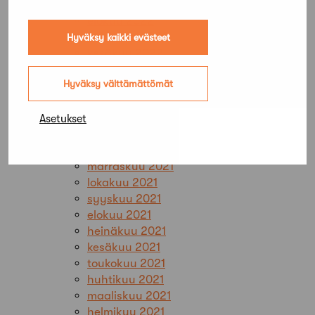
syyskuu 2022
elokuu 2022
heinäkuu 2022
Hyväksy kaikki evästeet
kesäkuu 2022
toukokuu 2022
Hyväksy välttämättömät
huhtikuu 2022
maaliskuu 2022
helmikuu 2022
Asetukset
tammikuu 2022
joulukuu 2021
marraskuu 2021
lokakuu 2021
syyskuu 2021
elokuu 2021
heinäkuu 2021
kesäkuu 2021
toukokuu 2021
huhtikuu 2021
maaliskuu 2021
helmikuu 2021