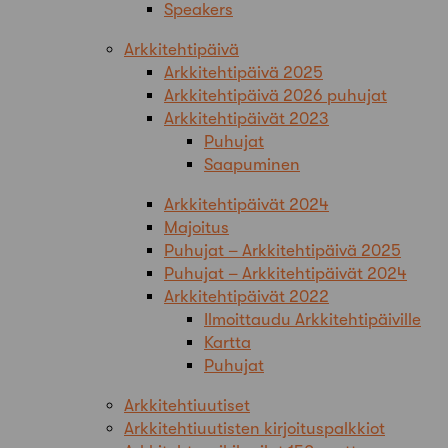
Speakers
Arkkitehtipäivä
Arkkitehtipäivä 2025
Arkkitehtipäivä 2026 puhujat
Arkkitehtipäivät 2023
Puhujat
Saapuminen
Arkkitehtipäivät 2024
Majoitus
Puhujat – Arkkitehtipäivä 2025
Puhujat – Arkkitehtipäivät 2024
Arkkitehtipäivät 2022
Ilmoittaudu Arkkitehtipäiville
Kartta
Puhujat
Arkkitehtiuutiset
Arkkitehtiuutisten kirjoituspalkkiot