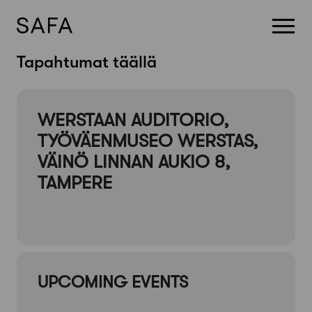
Skip
Tapahtumat täällä
to
content
WERSTAAN AUDITORIO,
TYÖVÄENMUSEO WERSTAS,
VÄINÖ LINNAN AUKIO 8,
TAMPERE
UPCOMING EVENTS