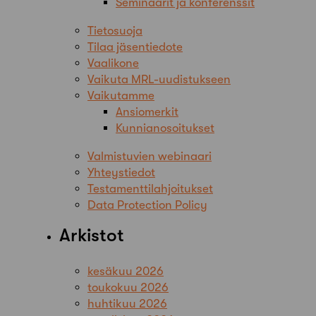
Seminaarit ja konferenssit
Tietosuoja
Tilaa jäsentiedote
Vaalikone
Vaikuta MRL-uudistukseen
Vaikutamme
Ansiomerkit
Kunnianosoitukset
Valmistuvien webinaari
Yhteystiedot
Testamenttilahjoitukset
Data Protection Policy
Arkistot
kesäkuu 2026
toukokuu 2026
huhtikuu 2026