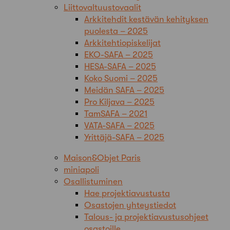
Liittovaltuustovaalit
Arkkitehdit kestävän kehityksen
puolesta – 2025
Arkkitehtiopiskelijat
EKO-SAFA – 2025
HESA-SAFA – 2025
Koko Suomi – 2025
Meidän SAFA – 2025
Pro Kiljava – 2025
TamSAFA – 2021
VATA-SAFA – 2025
Yrittäjä-SAFA – 2025
Maison&Objet Paris
miniapoli
Osallistuminen
Hae projektiavustusta
Osastojen yhteystiedot
Talous- ja projektiavustusohjeet
osastoille