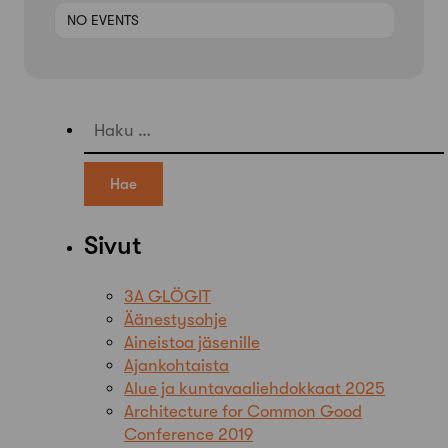
NO EVENTS
Haku:
Sivut
3A GLÖGIT
Äänestysohje
Aineistoa jäsenille
Ajankohtaista
Alue ja kuntavaaliehdokkaat 2025
Architecture for Common Good
Conference 2019