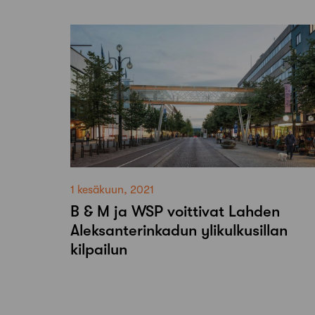
1 kesäkuun, 2021
B & M ja WSP voittivat Lahden
Aleksanterinkadun ylikulkusillan
kilpailun