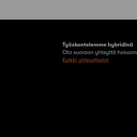
Työskentelemme hybridinä
Ota suoraan yhteyttä haluama
Kaikki yhteystiedot