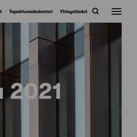
t
Tapahtumakalenteri
Yhteystiedot
u 2021