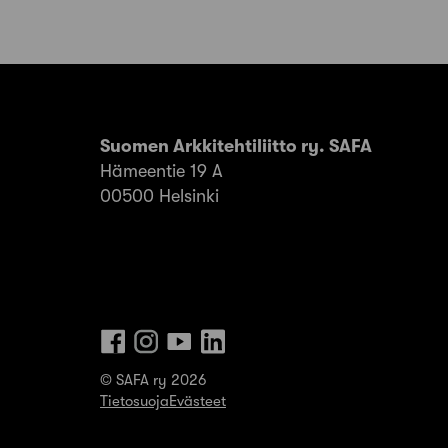
Suomen Arkkitehtiliitto ry. SAFA
Hämeentie 19 A
00500 Helsinki
© SAFA ry 2026
Tietosuoja
Evästeet