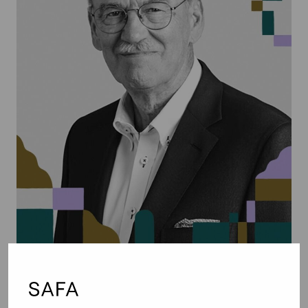
Yrjänä Haahtela, Haahtela Oy