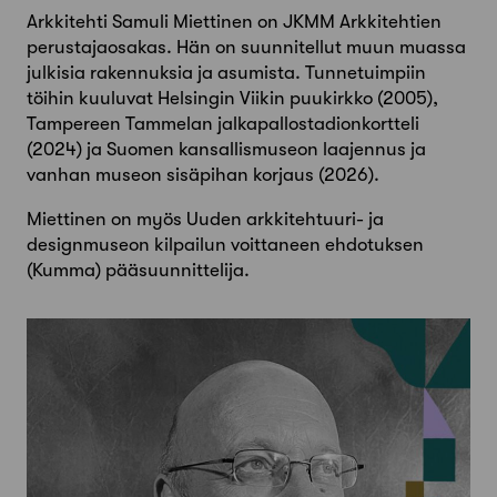
Arkkitehti Samuli Miettinen on JKMM Arkkitehtien
perustajaosakas. Hän on suunnitellut muun muassa
julkisia rakennuksia ja asumista. Tunnetuimpiin
töihin kuuluvat Helsingin Viikin puukirkko (2005),
Tampereen Tammelan jalkapallostadionkortteli
(2024) ja Suomen kansallismuseon laajennus ja
vanhan museon sisäpihan korjaus (2026).
Miettinen on myös Uuden arkkitehtuuri- ja
designmuseon kilpailun voittaneen ehdotuksen
(Kumma) pääsuunnittelija.