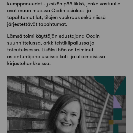
kumppanuudet -yksikön päällikkö, jonka vastuulla
ovat muun muassa Oodin asiakas- ja
tapahtumatilat, tilojen vuokraus sekä niissä
järjestettävät tapahtumat.
Lämsä toimi käyttäjän edustajana Oodin
suunnittelussa, arkkitehtikilpailussa ja
toteutuksessa. Lisäksi hän on toiminut
asiantuntijana useissa koti- ja ulkomaisissa
kirjastohankkeissa.