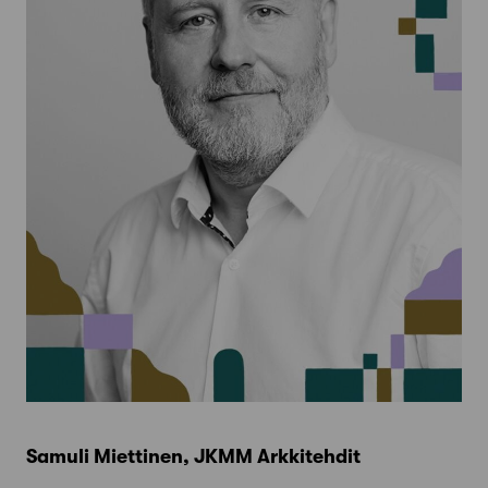
Samuli Miettinen, JKMM Arkkitehdit