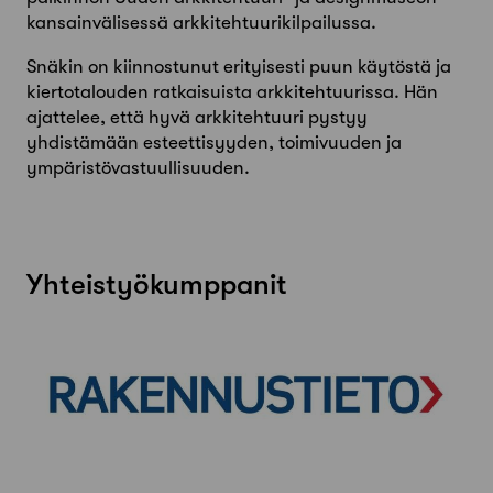
kansainvälisessä arkkitehtuurikilpailussa.
Snäkin on kiinnostunut erityisesti puun käytöstä ja
kiertotalouden ratkaisuista arkkitehtuurissa. Hän
ajattelee, että hyvä arkkitehtuuri pystyy
yhdistämään esteettisyyden, toimivuuden ja
ympäristövastuullisuuden.
Yhteistyökumppanit