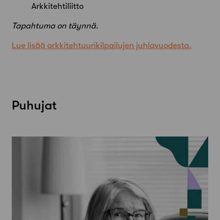
Arkkitehtiliitto
Tapahtuma on täynnä.
Lue lisää arkkitehtuurikilpailujen juhlavuodesta.
Puhujat