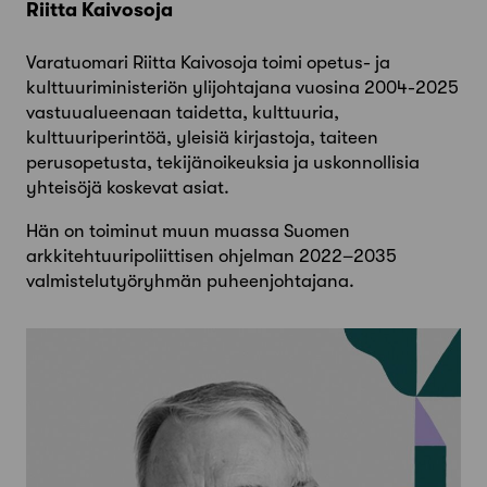
Riitta Kaivosoja
Varatuomari Riitta Kaivosoja toimi opetus- ja
kulttuuriministeriön ylijohtajana vuosina 2004-2025
vastuualueenaan taidetta, kulttuuria,
kulttuuriperintöä, yleisiä kirjastoja, taiteen
perusopetusta, tekijänoikeuksia ja uskonnollisia
yhteisöjä koskevat asiat.
Hän on toiminut muun muassa Suomen
arkkitehtuuripoliittisen ohjelman 2022–2035
valmistelutyöryhmän puheenjohtajana.