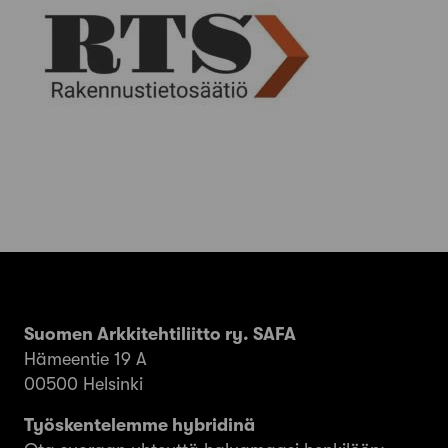
Suomen Arkkitehtiliitto ry. SAFA
Hämeentie 19 A
00500 Helsinki
Työskentelemme hybridinä