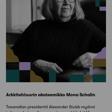
Arkkitehtuurin akateemikko Mona Schalin
Tasavallan presidentti Alexander Stubb myönsi