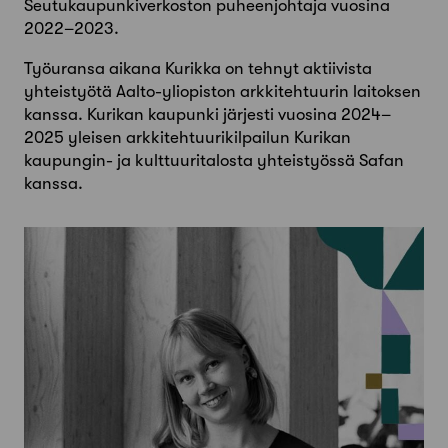
Seutukaupunkiverkoston puheenjohtaja vuosina
2022–2023.
Työuransa aikana Kurikka on tehnyt aktiivista
yhteistyötä Aalto-yliopiston arkkitehtuurin laitoksen
kanssa. Kurikan kaupunki järjesti vuosina 2024–
2025 yleisen arkkitehtuurikilpailun Kurikan
kaupungin- ja kulttuuritalosta yhteistyössä Safan
kanssa.