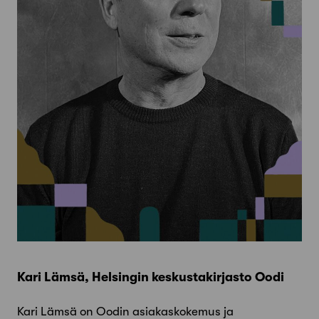
Kari Lämsä, Helsingin keskustakirjasto Oodi
Kari Lämsä on Oodin asiakaskokemus ja