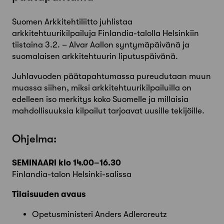
Suomen Arkkitehtiliitto juhlistaa
arkkitehtuurikilpailuja Finlandia-talolla Helsinkiin
tiistaina 3.2. – Alvar Aallon syntymäpäivänä ja
suomalaisen arkkitehtuurin liputuspäivänä.
Juhlavuoden päätapahtumassa pureudutaan muun
muassa siihen, miksi arkkitehtuurikilpailuilla on
edelleen iso merkitys koko Suomelle ja millaisia
mahdollisuuksia kilpailut tarjoavat uusille tekijöille.
Ohjelma:
SEMINAARI klo 14.00–16.30
Finlandia-talon Helsinki-salissa
Tilaisuuden avaus
Opetusministeri Anders Adlercreutz