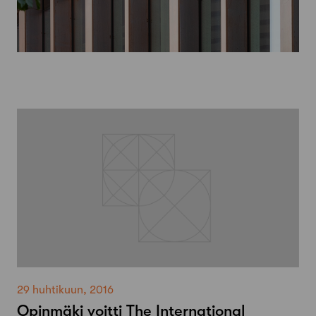
29 huhtikuun, 2016
Opinmäki voitti The International