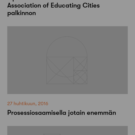
Association of Educating Cities
palkinnon
27 huhtikuun, 2016
Prosessiosaamisella jotain enemmän