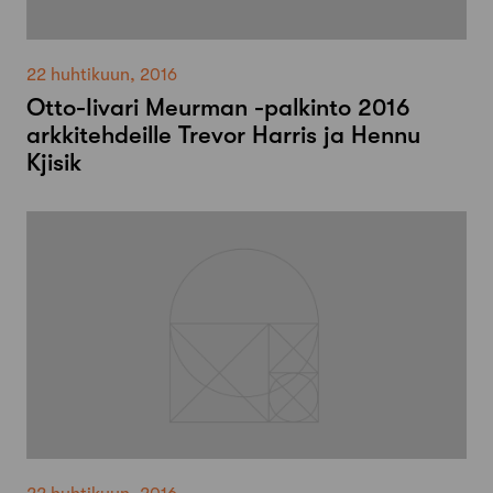
22 huhtikuun, 2016
Otto-Iivari Meurman -palkinto 2016
arkkitehdeille Trevor Harris ja Hennu
Kjisik