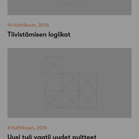
14 huhtikuun, 2016
Tiivistämisen logiikat
8 huhtikuun, 2016
Uusi työ vaatii uudet puitteet