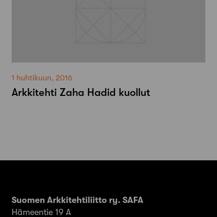
1 huhtikuun, 2016
Arkkitehti Zaha Hadid kuollut
Suomen Arkkitehtiliitto ry. SAFA
Hämeentie 19 A