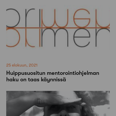
25 elokuun, 2021
Huippusuositun mentorointiohjelman
haku on taas käynnissä