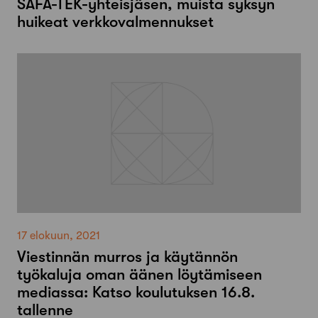
SAFA-TEK-yhteisjäsen, muista syksyn
huikeat verkkovalmennukset
17 elokuun, 2021
Viestinnän murros ja käytännön
työkaluja oman äänen löytämiseen
mediassa: Katso koulutuksen 16.8.
tallenne