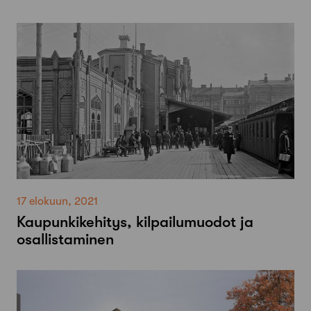
17 elokuun, 2021
Kaupunkikehitys, kilpailumuodot ja
osallistaminen