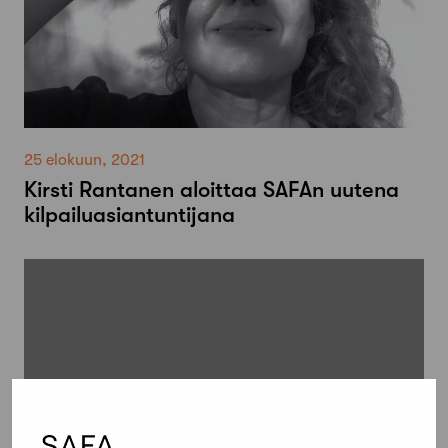
25 elokuun, 2021
Kirsti Rantanen aloittaa SAFAn uutena
kilpailuasiantuntijana