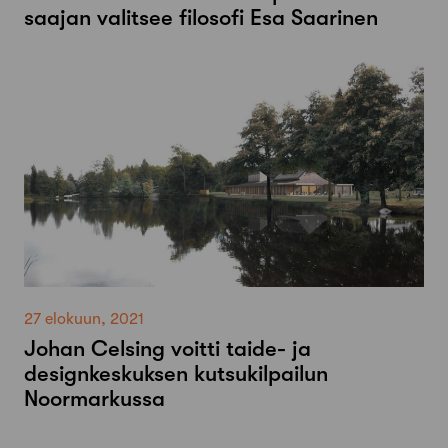
saajan valitsee filosofi Esa Saarinen
27 elokuun, 2021
Johan Celsing voitti taide- ja
designkeskuksen kutsukilpailun
Noormarkussa