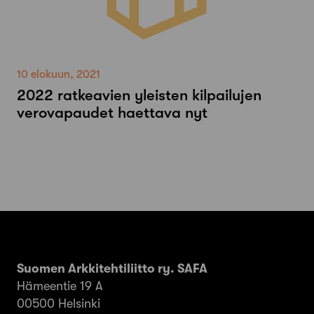
10 elokuun, 2021
2022 ratkeavien yleisten kilpailujen
verovapaudet haettava nyt
Suomen Arkkitehtiliitto ry. SAFA
Hämeentie 19 A
00500 Helsinki