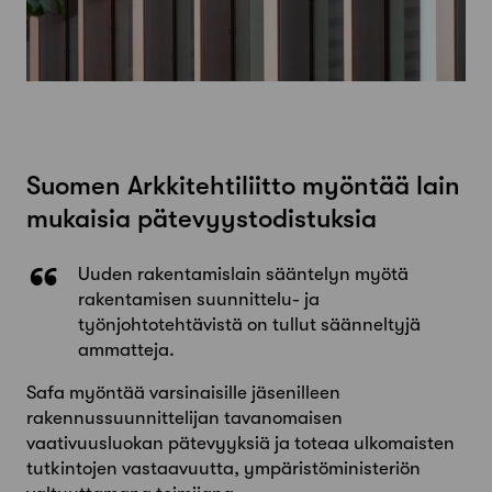
Suomen Arkkitehtiliitto myöntää lain
mukaisia pätevyystodistuksia
Uuden rakentamislain sääntelyn myötä
rakentamisen suunnittelu- ja
työnjohtotehtävistä on tullut säänneltyjä
ammatteja.
Safa myöntää varsinaisille jäsenilleen
rakennussuunnittelijan tavanomaisen
vaativuusluokan pätevyyksiä ja toteaa ulkomaisten
tutkintojen vastaavuutta, ympäristöministeriön