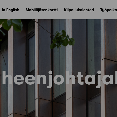
In English
Mobiilijäsenkortti
Kilpailukalenteri
Työpaika
heenjohtaja