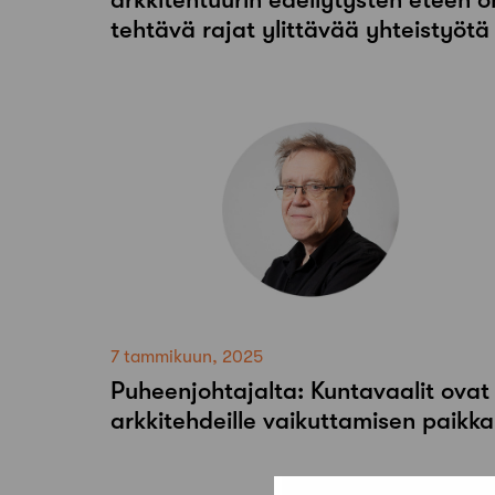
tehtävä rajat ylittävää yhteistyötä
7 tammikuun, 2025
Puheenjohtajalta: Kuntavaalit ovat
arkkitehdeille vaikuttamisen paikka