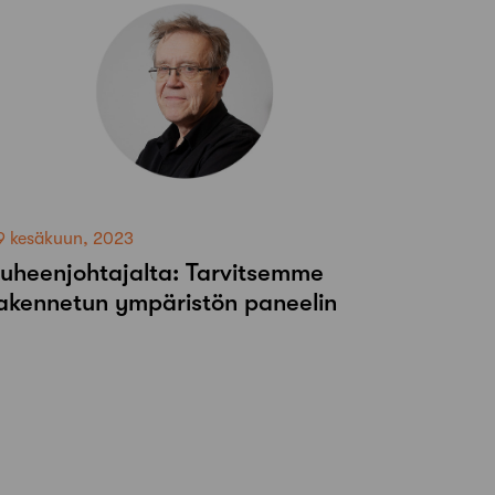
9 kesäkuun, 2023
uheenjohtajalta: Tarvitsemme
akennetun ympäristön paneelin