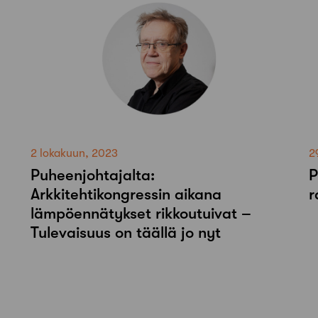
2 lokakuun, 2023
2
Puheenjohtajalta:
P
Arkkitehtikongressin aikana
r
lämpöennätykset rikkoutuivat –
Tulevaisuus on täällä jo nyt