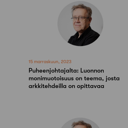
15 marraskuun, 2023
Puheenjohtajalta: Luonnon
monimuotoisuus on teema, josta
arkkitehdeilla on opittavaa