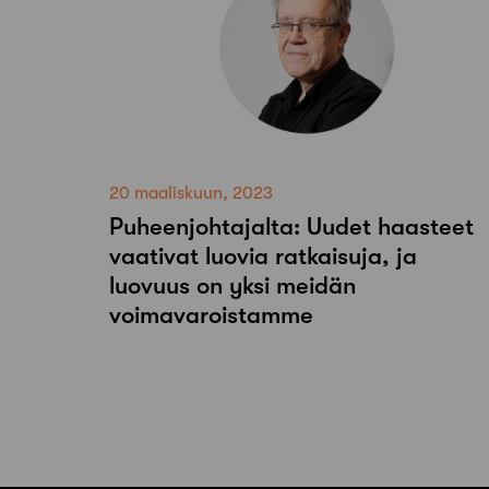
20 maaliskuun, 2023
Puheenjohtajalta: Uudet haasteet
vaativat luovia ratkaisuja, ja
luovuus on yksi meidän
voimavaroistamme