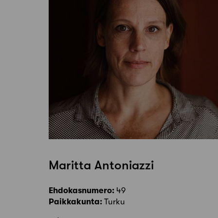
Maritta Antoniazzi
Ehdokasnumero:
49
Paikkakunta:
Turku