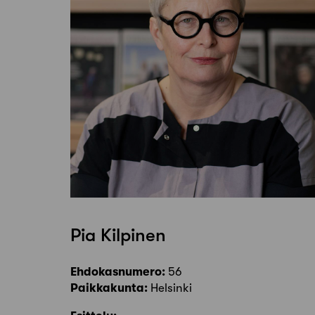
Pia Kilpinen
Ehdokasnumero:
56
Paikkakunta:
Helsinki