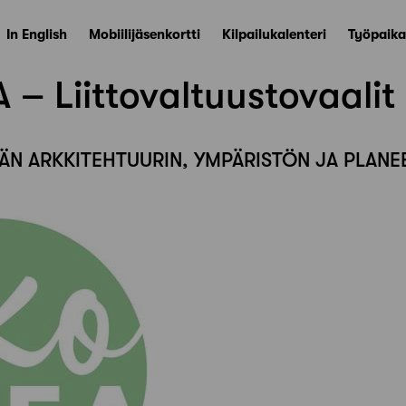
In English
Mobiilijäsenkortti
Kilpailukalenteri
Työpaika
– Liittovaltuustovaalit
VÄN ARKKITEHTUURIN, YMPÄRISTÖN JA PLANE