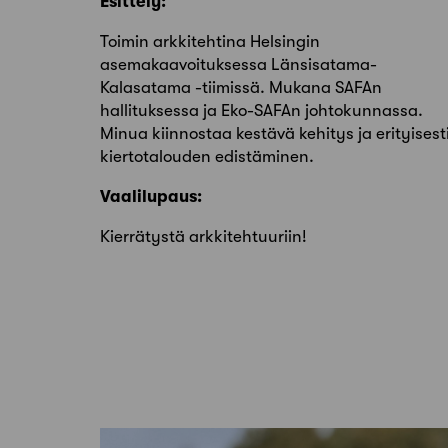
Esittely:
Toimin arkkitehtina Helsingin
asemakaavoituksessa Länsisatama-
Kalasatama -tiimissä. Mukana SAFAn
hallituksessa ja Eko-SAFAn johtokunnassa.
Minua kiinnostaa kestävä kehitys ja erityisest
kiertotalouden edistäminen.
Vaalilupaus:
Kierrätystä arkkitehtuuriin!