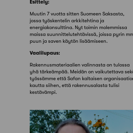
Esittely:
Muutin 7 vuotta sitten Suomeen Saksasta,
jossa työskentelin arkkitehtina ja
energiakonsulttina. Nyt toimin molemmissa
maissa suunnittelutehtävissä, joissa pyrin m
puun ja saven käytön lisäämiseen.
Vaalilupaus:
Rakennusmateriaalien valinnasta on tulossa
yhä tärkeämpää. Meidän on vaikutettava sek
työssämme että Safan kaltaisen organisaatio
kautta siihen, että rakennusalasta tulisi
kestävämpi.