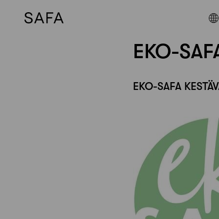
Skip
EKO-SAFA 
to
content
EKO-SAFA KESTÄ