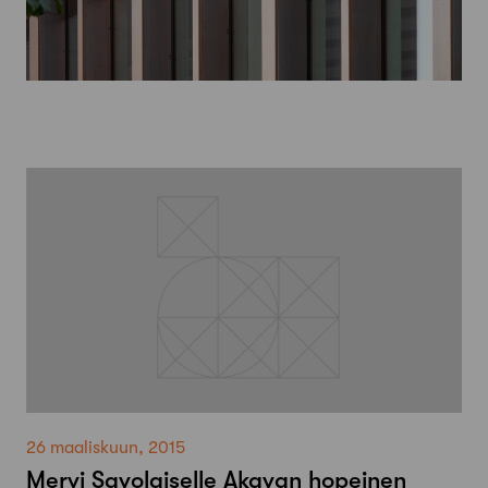
26 maaliskuun, 2015
Mervi Savolaiselle Akavan hopeinen