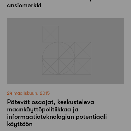
ansiomerkki
24 maaliskuun, 2015
Pätevät osaajat, keskusteleva
maankäyttöpolitiikkaa ja
informaatioteknologian potentiaali
käyttöön