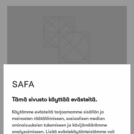
24 maaliskuun, 2015
Pätevät osaajat, keskusteleva
maankäyttöpolitiikkaa ja
Tämä sivusto käyttää evästeitä.
informaatioteknologian potentiaali
Käytämme evästeitä tarjoamamme sisällön ja
käyttöön
mainosten räätälöimiseen, sosiaalisen median
ominaisuuksien tukemiseen ja kävijämäärämme
analysoimiseen. Lisää evästekäytänteistämme voit