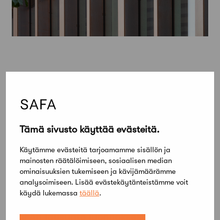
Tämä sivusto käyttää evästeitä.
Käytämme evästeitä tarjoamamme sisällön ja
mainosten räätälöimiseen, sosiaalisen median
ominaisuuksien tukemiseen ja kävijämäärämme
analysoimiseen. Lisää evästekäytänteistämme voit
käydä lukemassa
täällä
.
6 heinäkuun, 2016
SAFAn lausunto luonnoksesta