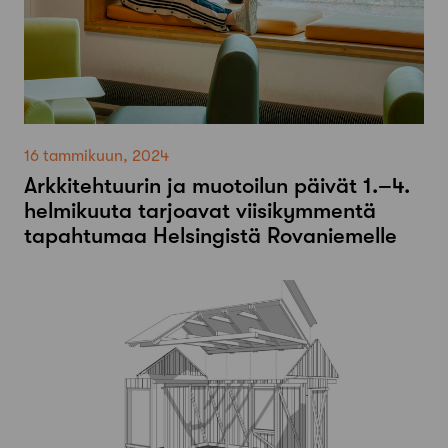
16 tammikuun, 2024
Arkkitehtuurin ja muotoilun päivät 1.–4.
helmikuuta tarjoavat viisikymmentä
tapahtumaa Helsingistä Rovaniemelle