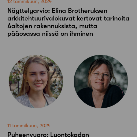
12 tammikuun, 2024
Näyttelyarvio: Elina Brotheruksen
arkkitehtuurivalokuvat kertovat tarinoita
Aaltojen rakennuksista, mutta
pääosassa niissä on ihminen
11 tammikuun, 2024
Puheenvuoro: Luontokadon