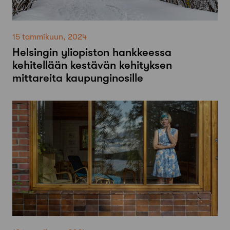
15 tammikuun, 2024
Helsingin yliopiston hankkeessa
kehitellään kestävän kehityksen
mittareita kaupunginosille