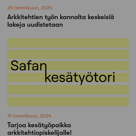
25 tammikuun, 2024
Arkkitehtien työn kannalta keskeisiä
lakeja uudistetaan
19 tammikuun, 2024
Tarjoa kesätyöpaikka
arkkitehtiopiskelijalle!