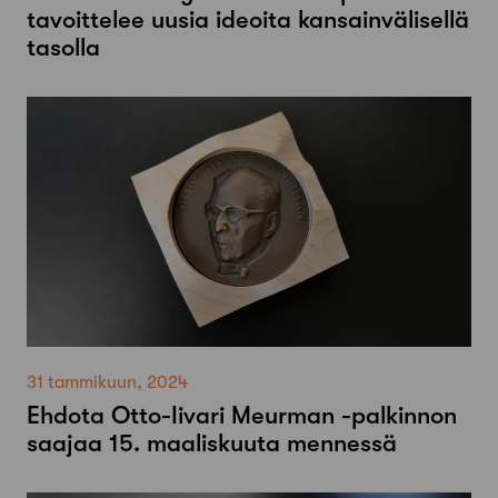
tavoittelee uusia ideoita kansainvälisellä
tasolla
31 tammikuun, 2024
Ehdota Otto-Iivari Meurman -palkinnon
saajaa 15. maaliskuuta mennessä