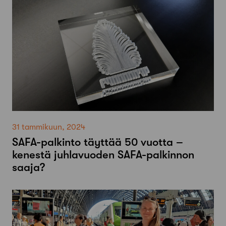
31 tammikuun, 2024
SAFA-palkinto täyttää 50 vuotta –
kenestä juhlavuoden SAFA-palkinnon
saaja?