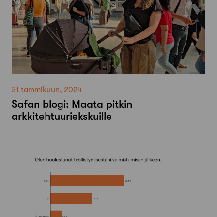
31 tammikuun, 2024
Safan blogi: Maata pitkin
arkkitehtuuriekskuille