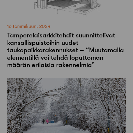
16 tammikuun, 2024
Tamperelaisarkkitehdit suunnittelivat
kansallispuistoihin uudet
taukopaikkarakennukset – “Muutamalla
elementillä voi tehdä loputtoman
määrän erilaisia rakennelmia”