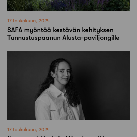
17 toukokuun, 2024
SAFA myöntää kestävän kehityksen
Tunnustuspaanun Alusta-paviljongille
17 toukokuun, 2024