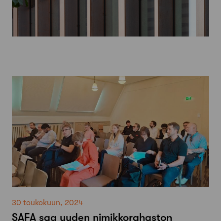
30 toukokuun, 2024
SAFA saa uuden nimikkorahaston