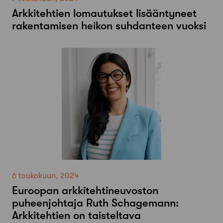
Arkkitehtien lomautukset lisääntyneet
rakentamisen heikon suhdanteen vuoksi
6 toukokuun, 2024
Euroopan arkkitehtineuvoston
puheenjohtaja Ruth Schagemann:
Arkkitehtien on taisteltava