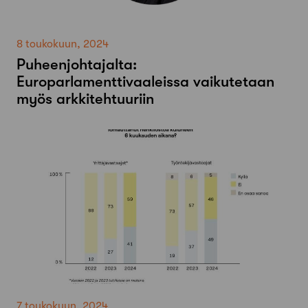
8 toukokuun, 2024
Puheenjohtajalta:
Europarlamenttivaaleissa vaikutetaan
myös arkkitehtuuriin
7 toukokuun, 2024