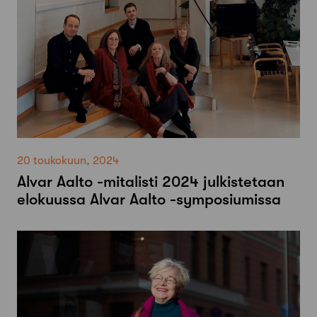
20 toukokuun, 2024
Alvar Aalto -mitalisti 2024 julkistetaan
elokuussa Alvar Aalto -symposiumissa