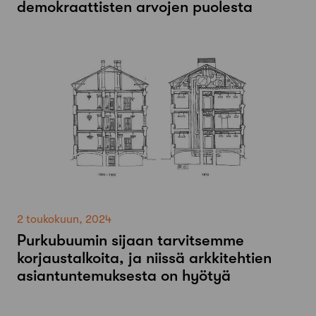
demokraattisten arvojen puolesta
2 toukokuun, 2024
Purkubuumin sijaan tarvitsemme
korjaustalkoita, ja niissä arkkitehtien
asiantuntemuksesta on hyötyä