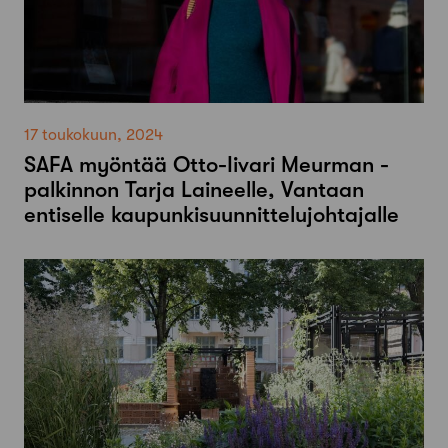
17 toukokuun, 2024
SAFA myöntää Otto-Iivari Meurman -
palkinnon Tarja Laineelle, Vantaan
entiselle kaupunkisuunnittelujohtajalle