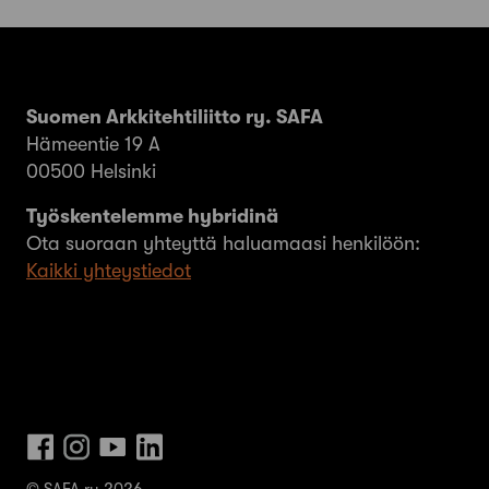
Suomen Arkkitehtiliitto ry. SAFA
Hämeentie 19 A
00500 Helsinki
Työskentelemme hybridinä
Ota suoraan yhteyttä haluamaasi henkilöön:
Kaikki yhteystiedot
© SAFA ry 2026