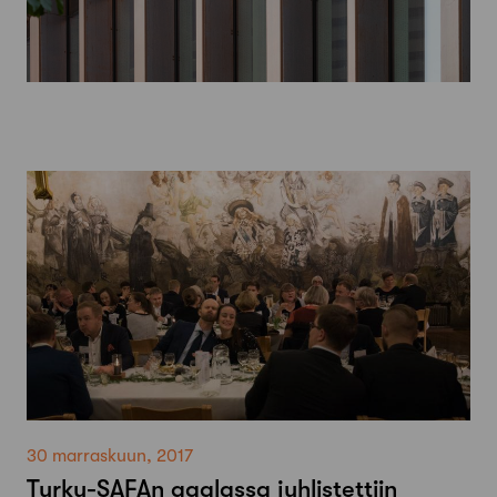
30 marraskuun, 2017
Turku-SAFAn gaalassa juhlistettiin