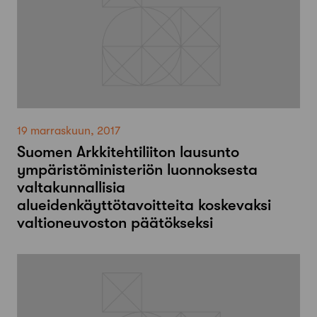
19 marraskuun, 2017
Suomen Arkkitehtiliiton lausunto
ympäristöministeriön luonnoksesta
valtakunnallisia
alueidenkäyttötavoitteita koskevaksi
valtioneuvoston päätökseksi