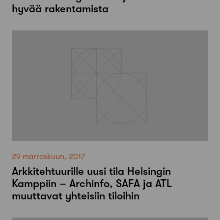
hyvää rakentamista
29 marraskuun, 2017
Arkkitehtuurille uusi tila Helsingin
Kamppiin – Archinfo, SAFA ja ATL
muuttavat yhteisiin tiloihin