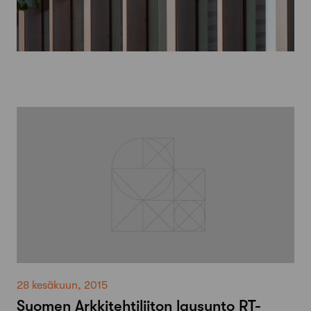
28 kesäkuun, 2015
Suomen Arkkitehtiliiton lausunto RT-