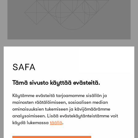
17 kesäkuun, 2015
Arkisto
Tämä sivusto käyttää evästeitä.
Käytämme evästeitä tarjoamamme sisällön ja
mainosten räätälöimiseen, sosiaalisen median
ominaisuuksien tukemiseen ja kävijämäärämme
analysoimiseen. Lisää evästekäytänteistämme voit
käydä lukemassa
täällä
.