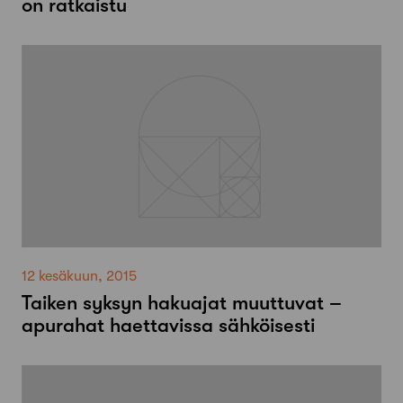
on ratkaistu
12 kesäkuun, 2015
Taiken syksyn hakuajat muuttuvat –
apurahat haettavissa sähköisesti