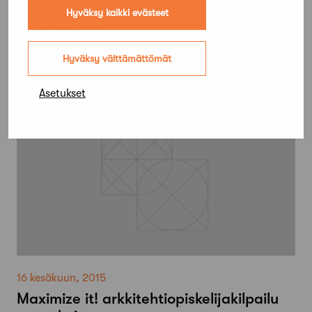
Hyväksy kaikki evästeet
16 kesäkuun, 2015
Maximize it! arkkitehtiopiskelijakilpailu
Hyväksy välttämättömät
on ratkaistu
Asetukset
16 kesäkuun, 2015
Maximize it! arkkitehtiopiskelijakilpailu