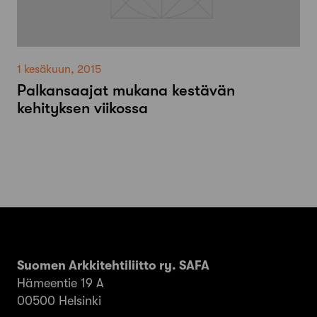
1 kesäkuun, 2015
Palkansaajat mukana kestävän
kehityksen viikossa
Suomen Arkkitehtiliitto ry. SAFA
Hämeentie 19 A
00500 Helsinki