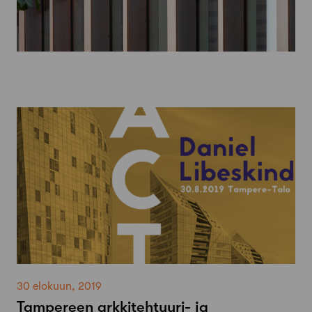
30 elokuun, 2019
Tampereen arkkitehtuuri- ja