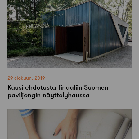
29 elokuun, 2019
Kuusi ehdotusta finaaliin Suomen
paviljongin näyttelyhaussa