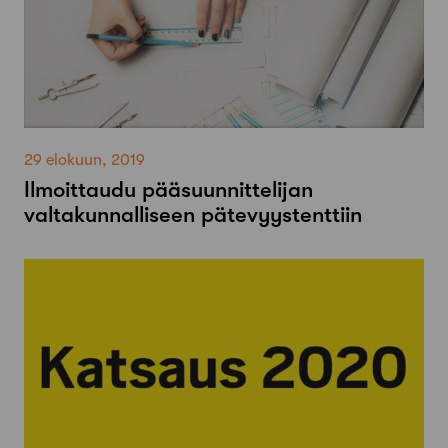
29 elokuun, 2019
Ilmoittaudu pääsuunnittelijan
valtakunnalliseen pätevyystenttiin