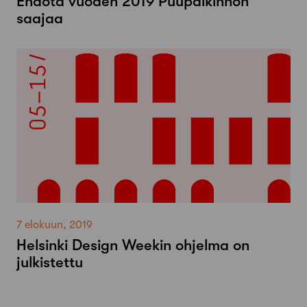
Ehdota vuoden 2019 Puupalkinnon
saajaa
7 elokuun, 2019
Helsinki Design Weekin ohjelma on
julkistettu