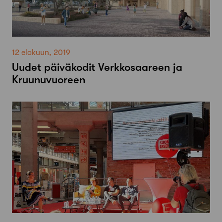
12 elokuun, 2019
Uudet päiväkodit Verkkosaareen ja
Kruunuvuoreen