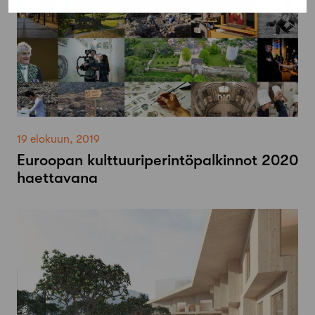
19 elokuun, 2019
Euroopan kulttuuriperintöpalkinnot 2020
haettavana