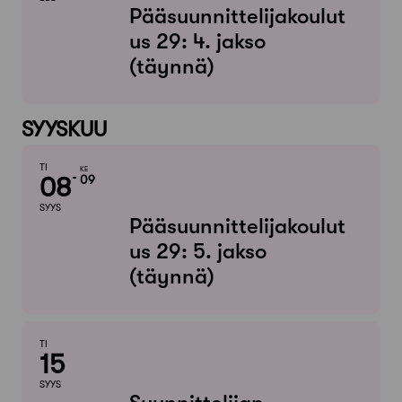
Pääsuunnittelijakoulut
us 29: 4. jakso
(täynnä)
SYYSKUU
TI
KE
08
09
SYYS
Pääsuunnittelijakoulut
us 29: 5. jakso
(täynnä)
TI
15
SYYS