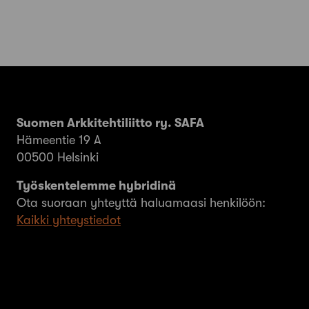
Suomen Arkkitehtiliitto ry. SAFA
Hämeentie 19 A
00500 Helsinki
Työskentelemme hybridinä
Ota suoraan yhteyttä haluamaasi henkilöön:
Kaikki yhteystiedot