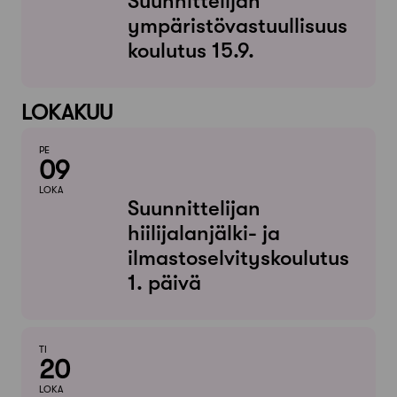
Suunnittelijan
ympäristövastuullisuus
koulutus 15.9.
LOKAKUU
PE
09
LOKA
Suunnittelijan
hiilijalanjälki- ja
ilmastoselvityskoulutus
1. päivä
TI
20
LOKA