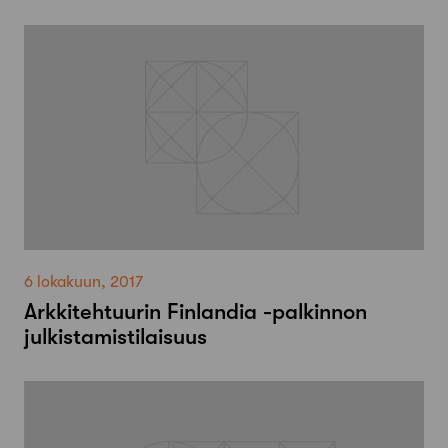
6 lokakuun, 2017
Arkkitehtuurin Finlandia -palkinnon
julkistamistilaisuus