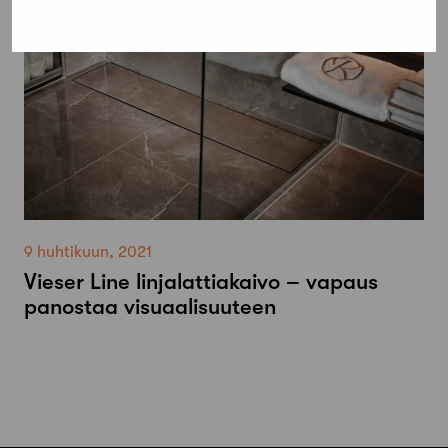
9 huhtikuun, 2021
Vieser Line linjalattiakaivo – vapaus
panostaa visuaalisuuteen