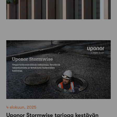
4 elokuun, 2025
Uponor Stormwise tarjoaa kestävän