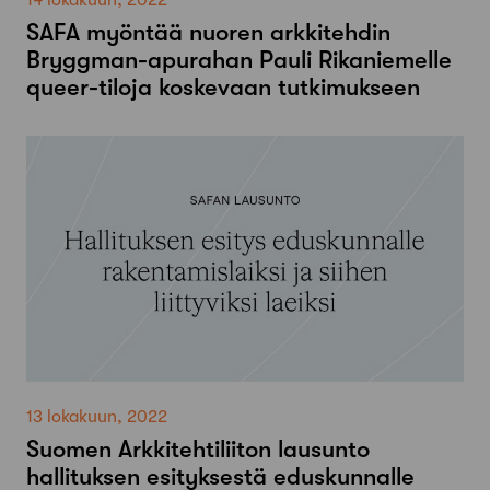
14 lokakuun, 2022
SAFA myöntää nuoren arkkitehdin
Bryggman-apurahan Pauli Rikaniemelle
queer-tiloja koskevaan tutkimukseen
13 lokakuun, 2022
Suomen Arkkitehtiliiton lausunto
hallituksen esityksestä eduskunnalle