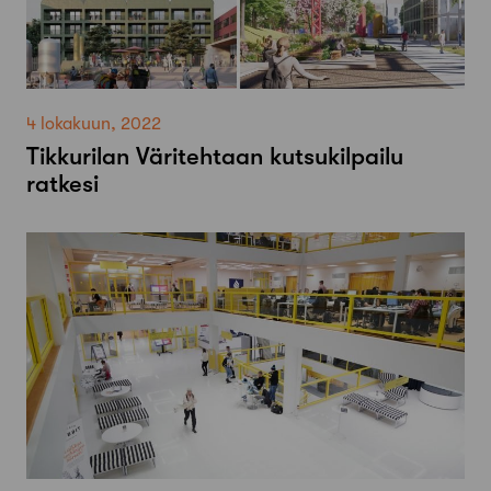
4 lokakuun, 2022
Tikkurilan Väritehtaan kutsukilpailu
ratkesi