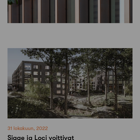
31 lokakuun, 2022
Sigge ja Loci voittivat