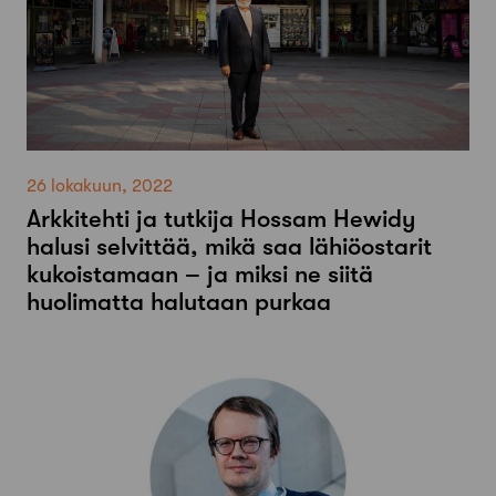
26 lokakuun, 2022
Arkkitehti ja tutkija Hossam Hewidy
halusi selvittää, mikä saa lähiöostarit
kukoistamaan – ja miksi ne siitä
huolimatta halutaan purkaa