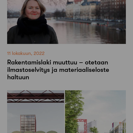
11 lokakuun, 2022
Rakentamislaki muuttuu – otetaan
ilmastoselvitys ja materiaaliseloste
haltuun