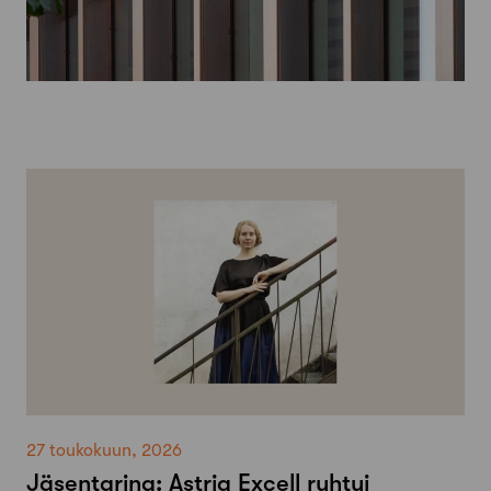
27 toukokuun, 2026
Jäsentarina: Astria Excell ryhtyi