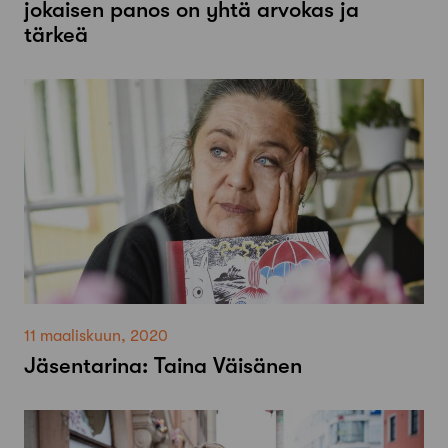
jokaisen panos on yhtä arvokas ja
tärkeä
11 maaliskuun, 2020
Jäsentarina: Taina Väisänen