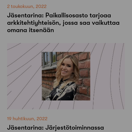
2 toukokuun, 2022
Jäsentarina: Paikallisosasto tarjoaa
arkkitehtiyhteisön, jossa saa vaikuttaa
omana itsenään
19 huhtikuun, 2022
Jäsentarina: Järjestötoiminnassa