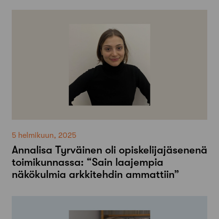
5 helmikuun, 2025
Annalisa Tyrväinen oli opiskelijajäsenenä
toimikunnassa: “Sain laajempia
näkökulmia arkkitehdin ammattiin”