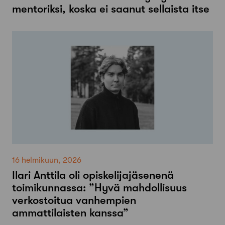
mentoriksi, koska ei saanut sellaista itse
16 helmikuun, 2026
Ilari Anttila oli opiskelijajäsenenä
toimikunnassa: ”Hyvä mahdollisuus
verkostoitua vanhempien
ammattilaisten kanssa”