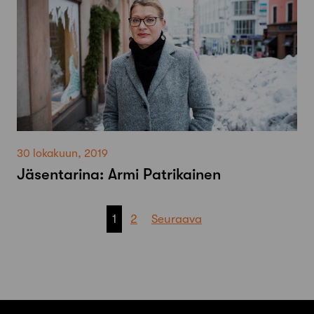
30 lokakuun, 2019
Jäsentarina: Armi Patrikainen
Artikkelien
1
2
Seuraava
sivutus