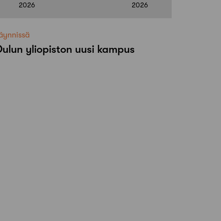
2026
2026
äynnissä
ulun yliopiston uusi kampus