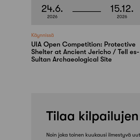
24.6.
15.12.
2026
2026
Käynnissä
UIA Open Competition: Protective
Shelter at Ancient Jericho / Tell es-
Sultan Archaeological Site
Tilaa kilpailujen
Noin joka toinen kuukausi ilmestyvä uuti