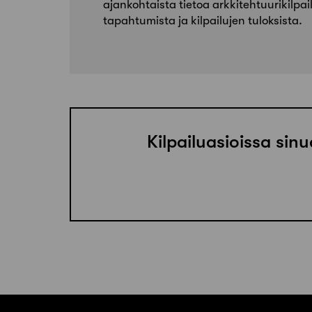
ajankohtaista tietoa arkkitehtuurikilpailu
tapahtumista ja kilpailujen tuloksista.
Kilpailuasioissa sin