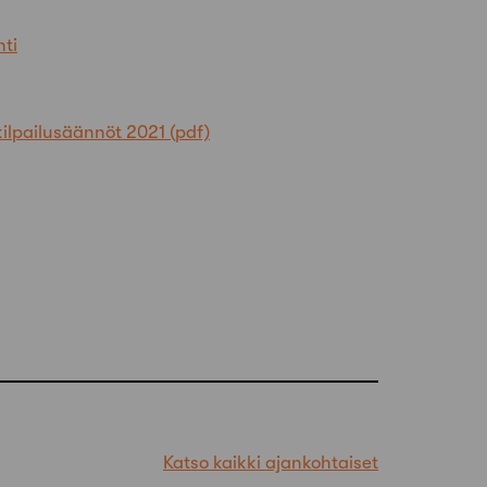
hti
kilpailusäännöt 2021
Katso kaikki ajankohtaiset