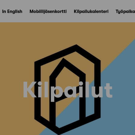
In English
Mobiilijäsenkortti
Kilpailukalenteri
Työpaika
Kilpailut