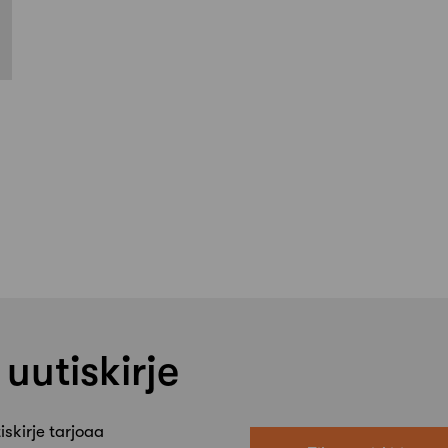
 uutiskirje
skirje tarjoaa