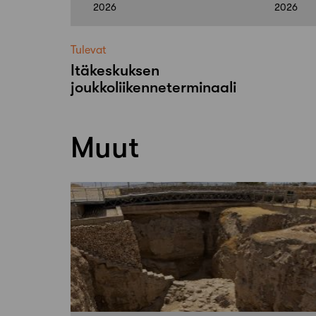
2026
2026
Tulevat
Itäkeskuksen
joukkoliikenneterminaali
Muut