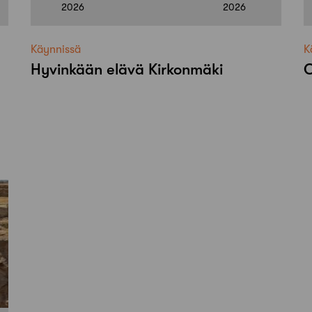
2026
2026
Käynnissä
K
Hyvinkään elävä Kirkonmäki
O