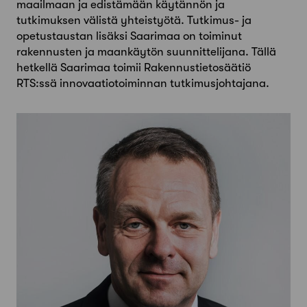
maailmaan ja edistämään käytännön ja
tutkimuksen välistä yhteistyötä. Tutkimus- ja
opetustaustan lisäksi Saarimaa on toiminut
rakennusten ja maankäytön suunnittelijana. Tällä
hetkellä Saarimaa toimii Rakennustietosäätiö
RTS:ssä innovaatiotoiminnan tutkimusjohtajana.