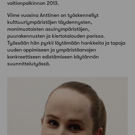
valtionpalkinnon 2013.
Viime vuosina Anttinen on työskennellyt
kulttuuriympäristöjen täydennysten,
monimuotoisten asuinympäristöjen,
puurakennusten ja kiertotalouden parissa.
Työssään hän pyrkii löytämään hankkeita ja tapoja
uuden oppimiseen ja ympäristöarvojen
konkreettiseen edistämiseen käytännön
suunnittelutyössä.