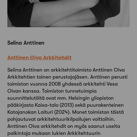
Selina Anttinen
Anttinen Oiva Arkkitehdit
Selina Anttinen on arkkitehtitoimisto Anttinen Oiva
Arkkitehtien toinen perustajajäsen. Anttinen perusti
toimiston vuonna 2008 yhdessä arkkitehti Vesa
Oivan kanssa. Toimiston tunnetuimpia
suunnittelutöitä ovat mm. Helsingin yliopiston
pääkirjasto Kaisa-talo (2013) sekä puurakenteinen
Katajanokan Laituri (2024). Monet toimiston töistä
pohjautuvat arkkitehtuurikilpailujen voittoihin.
Anttinen Oiva arkkitehdit on myös saanut useita
palkintoja mukaan lukien Arkkitehtuurin