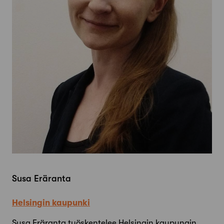
Susa Eräranta
Helsingin kaupunki
Susa Eräranta työskentelee Helsingin kaupungin