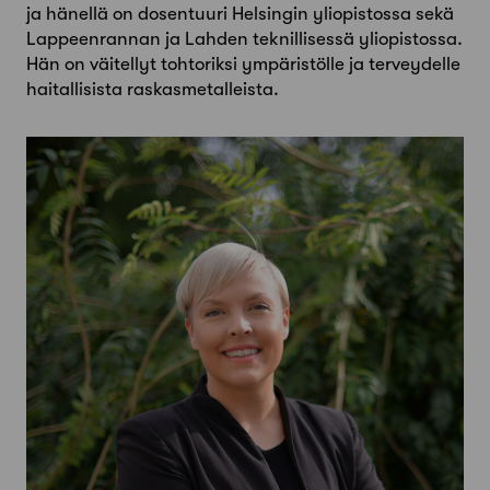
ja hänellä on dosentuuri Helsingin yliopistossa sekä
Lappeenrannan ja Lahden teknillisessä yliopistossa.
Hän on väitellyt tohtoriksi ympäristölle ja terveydelle
haitallisista raskasmetalleista.