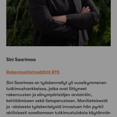
Sini Saarimaa
Rakennustietosäätiö RTS
Sini Saarimaa on työskennellyt yli vuosikymmenen
tutkimushankkeissa, jotka ovat liittyneet
rakennusten ja elinympäristöjen arviointiin,
kehittämiseen sekä tietoperustaan. Monitieteisestä
ja -alaisesta työskentelystä innostuen hän pyrkii
aktiivisesti soveltamaan tutkimustuloksia käytännön