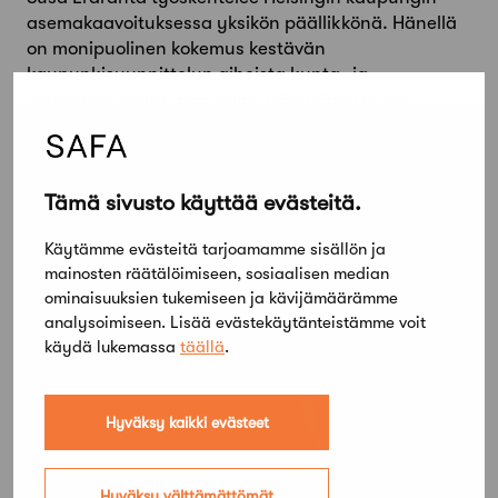
asemakaavoituksessa yksikön päällikkönä. Hänellä
on monipuolinen kokemus kestävän
kaupunkisuunnittelun aiheista kunta- ja
yliopistopuolelta. Hän toimii päätyönsä ohella
työelämäprofessorina Aalto-yliopistossa
Rakennetun ympäristön laitoksella.
Tämä sivusto käyttää evästeitä.
Käytämme evästeitä tarjoamamme sisällön ja
mainosten räätälöimiseen, sosiaalisen median
ominaisuuksien tukemiseen ja kävijämäärämme
analysoimiseen. Lisää evästekäytänteistämme voit
käydä lukemassa
täällä
.
Hyväksy kaikki evästeet
Hyväksy välttämättömät