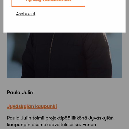
Asetukset
Paula Julin
Jyväskylän kaupunki
Paula Julin toimii projektipäällikkönä Jyväskylän
kaupungin asemakaavoituksessa. Ennen