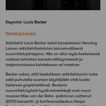
Keynote: Louis Becker
Henning Larsen
Arkkitehti Louis Becker toimii tanskalaisen Henning
Larsen arkkitehtitoimiston kansainvälisenä
suunnittelujohtajana. Hän on ollut myös keskeisessä
roolissa toimiston kansainvälistymisessä ja
laajentumisessa kahdeksaan eri maahan.
Becker uskoo, että laadukkaan arkkitehtuurin tulee
sekä puhutella suoraan käyttäjiään että tuoda
lisäarvoa ympäristöönsä. Beckerin
suunnittelutyöstä hyviä esimerkkejä ovat muun
muassa Mies van der Rohe -palkinnon voittanut
(2013) konsertti- ja konferenssikeskus Harpa