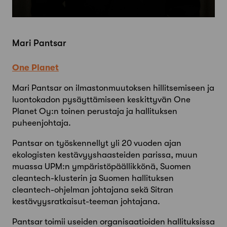
Mari Pantsar
One Planet
Mari Pantsar on ilmastonmuutoksen hillitsemiseen ja
luontokadon pysäyttämiseen keskittyvän One
Planet Oy:n toinen perustaja ja hallituksen
puheenjohtaja.
Pantsar on työskennellyt yli 20 vuoden ajan
ekologisten kestävyyshaasteiden parissa, muun
muassa UPM:n ympäristöpäällikkönä, Suomen
cleantech-klusterin ja Suomen hallituksen
cleantech-ohjelman johtajana sekä Sitran
kestävyysratkaisut-teeman johtajana.
Pantsar toimii useiden organisaatioiden hallituksissa