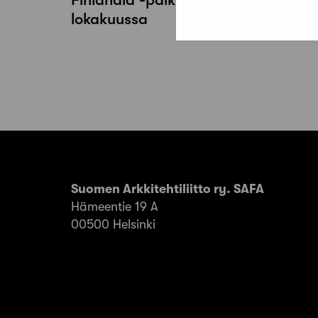
lokakuussa
Suomen Arkkitehtiliitto ry. SAFA
Hämeentie 19 A
00500 Helsinki