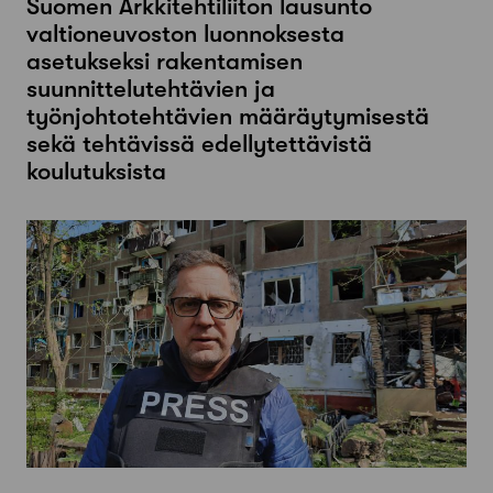
Suomen Arkkitehtiliiton lausunto
valtioneuvoston luonnoksesta
asetukseksi rakentamisen
suunnittelutehtävien ja
työnjohtotehtävien määräytymisestä
sekä tehtävissä edellytettävistä
koulutuksista