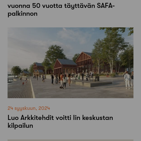
vuonna 50 vuotta täyttävän SAFA-
palkinnon
24 syyskuun, 2024
Luo Arkkitehdit voitti Iin keskustan
kilpailun