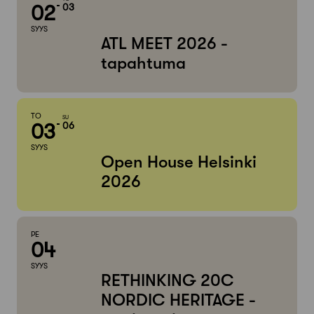
02
03
SYYS
ATL MEET 2026 -
tapahtuma
TO
SU
03
06
SYYS
Open House Helsinki
2026
PE
04
SYYS
RETHINKING 20C
NORDIC HERITAGE -