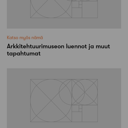
Katso myös nämä
Arkkitehtuurimuseon luennot ja muut
tapahtumat