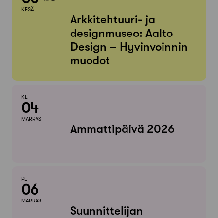
KESÄ
Arkkitehtuuri- ja
designmuseo: Aalto
Design – Hyvinvoinnin
muodot
KE
04
MARRAS
Ammattipäivä 2026
PE
06
MARRAS
Suunnittelijan