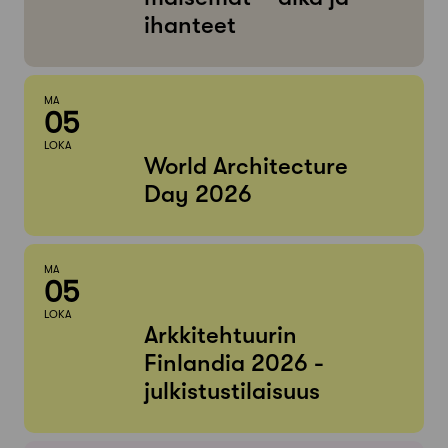
ihanteet
MA
05
LOKA
World Architecture
Day 2026
MA
05
LOKA
Arkkitehtuurin
Finlandia 2026 -
julkistustilaisuus