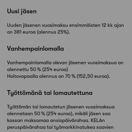
Uusi jäsen
Uuden jäsenen vuosimaksu ensimmäisten 12 kk ajan
on 381 euroa (alennus 25%).
Vanhempainlomalla
Vanhempainlomalla olevan jäsenen vuosimaksua on
alennettu 50 % (254 euroa)
Hoitovapaalla alennus on 70 % (152,50 euroa).
Työttömänä tai lomautettuna
Työttömän tai lomautetun jäsenen vuosimaksua
alennetaan 50 % (254 euroa), mikäli jäsen saa
kassan maksamaa ansiopäivärahaa. KELAn
peruspäivärahaa tai työmarkkinatukea saavien