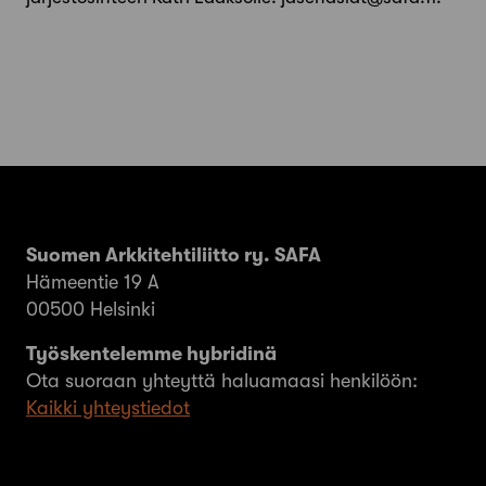
Suomen Arkkitehtiliitto ry. SAFA
Hämeentie 19 A
00500 Helsinki
Työskentelemme hybridinä
Ota suoraan yhteyttä haluamaasi henkilöön:
Kaikki yhteystiedot