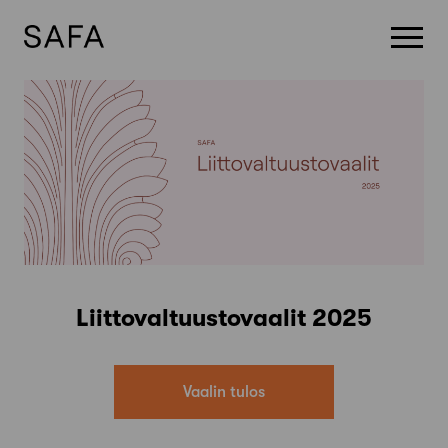
Skip
to
content
Liittovaltuustovaalit 2025
Vaalin tulos