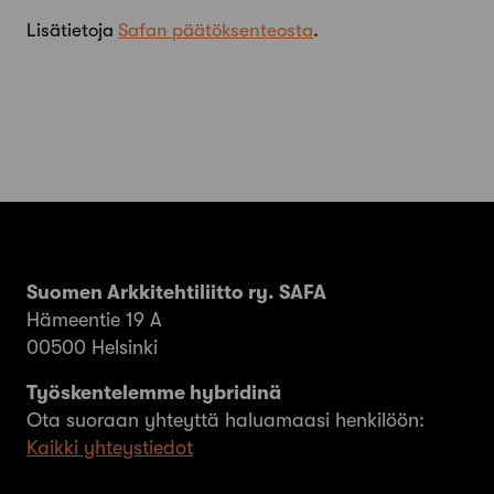
Lisätietoja
Safan päätöksenteosta
.
Suomen Arkkitehtiliitto ry. SAFA
Hämeentie 19 A
00500 Helsinki
Työskentelemme hybridinä
Ota suoraan yhteyttä haluamaasi henkilöön:
Kaikki yhteystiedot