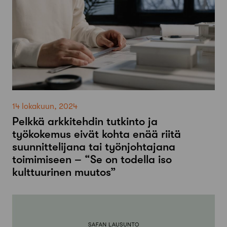
14 lokakuun, 2024
Pelkkä arkkitehdin tutkinto ja
työkokemus eivät kohta enää riitä
suunnittelijana tai työnjohtajana
toimimiseen – “Se on todella iso
kulttuurinen muutos”