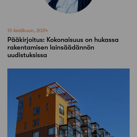
10 kesäkuun, 2024
Pääkirjoitus: Kokonaisuus on hukassa
rakentamisen lainsäädännön
uudistuksissa