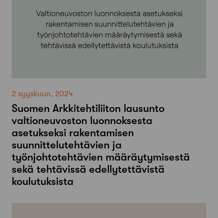
2 syyskuun, 2024
Suomen Arkkitehtiliiton lausunto
valtioneuvoston luonnoksesta
asetukseksi rakentamisen
suunnittelutehtävien ja
työnjohtotehtävien määräytymisestä
sekä tehtävissä edellytettävistä
koulutuksista