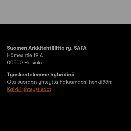
Suomen Arkkitehtiliitto ry. SAFA
Hämeentie 19 A
00500 Helsinki
Työskentelemme hybridinä
Ota suoraan yhteyttä haluamaasi henkilöön:
Kaikki yhteystiedot