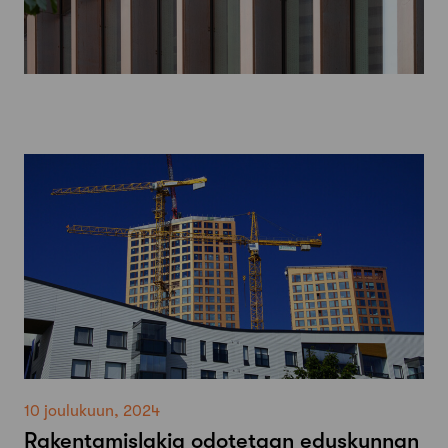
10 joulukuun, 2024
Rakentamislakia odotetaan eduskunnan