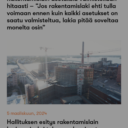
hitaasti – “Jos rakentamislaki ehti tulla
voimaan ennen kuin kaikki asetukset on
saatu valmisteltua, lakia pitää soveltaa
monelta osin”
5 maaliskuun, 2024
Hallituksen esitys rakentamislain