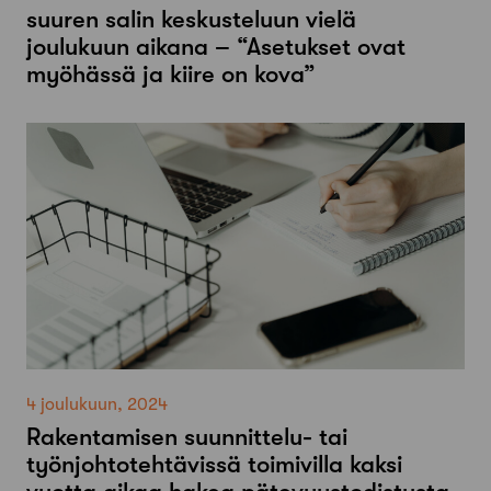
suuren salin keskusteluun vielä
joulukuun aikana – “Asetukset ovat
myöhässä ja kiire on kova”
4 joulukuun, 2024
Rakentamisen suunnittelu- tai
työnjohtotehtävissä toimivilla kaksi