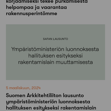
korjaamiseksi tekee purkamisesta
helpompaa ja vaarantaa
rakennusperintömme
5 maaliskuun, 2024
Suomen Arkkitehtiliiton lausunto
ympäristöministeriön luonnoksesta
hallituksen esitykseksi rakentamislain