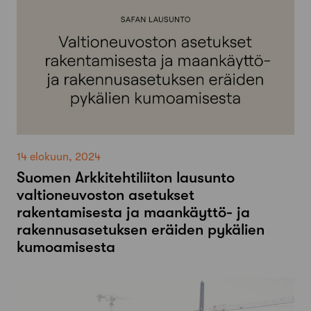
14 elokuun, 2024
Suomen Arkkitehtiliiton lausunto
valtioneuvoston asetukset
rakentamisesta ja maankäyttö- ja
rakennusasetuksen eräiden pykälien
kumoamisesta