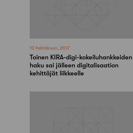
10 helmikuun, 2017
Toinen KIRA-digi-kokeiluhankkeiden
haku sai jälleen digitalisaation
kehittäjät liikkeelle