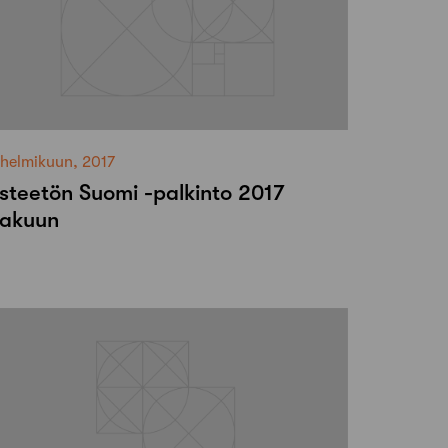
 helmikuun, 2017
steetön Suomi -palkinto 2017
akuun