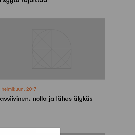
7 helmikuun, 2017
assiivinen, nolla ja lähes älykäs