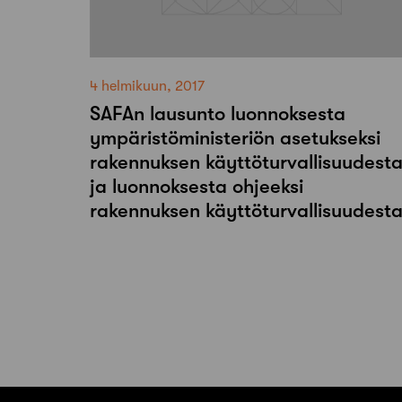
4 helmikuun, 2017
SAFAn lausunto luonnoksesta
ympäristöministeriön asetukseksi
rakennuksen käyttöturvallisuudest
ja luonnoksesta ohjeeksi
rakennuksen käyttöturvallisuudest
Artikkelien
sivutus