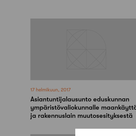
17 helmikuun, 2017
Asiantuntijalausunto eduskunnan
ympäristövaliokunnalle maankäytt
ja rakennuslain muutosesityksestä