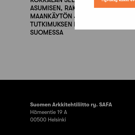
ASUMISEN, RAKENTAMISEN JA
MAANKÄYTÖN JULKISEN
TUTKIMUKSEN KEHITTÄMISESTÄ
SUOMESSA
Suomen Arkkitehtiliitto ry. SAFA
Hämeentie 19 A
00500 Helsinki