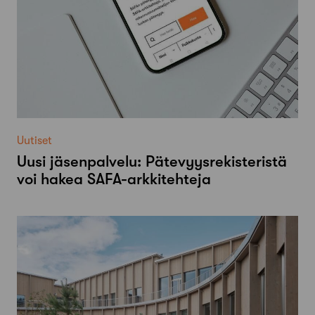
Uutiset
Uusi jäsenpalvelu: Pätevyysrekisteristä
voi hakea SAFA-arkkitehteja