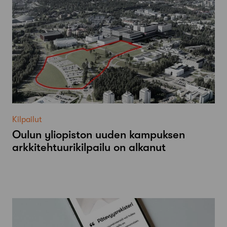
Kilpailut
Oulun yliopiston uuden kampuksen
arkkitehtuurikilpailu on alkanut