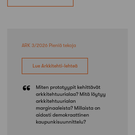
ARK 3/2026 Pieniä tekoja
Lue Arkkitehti-lehteä
Miten prototyypit kehittävät
arkkitehtuurialaa? Mitä löytyy
arkkitehtuurialan
marginaaleista? Millaista on
aidosti demokraattinen
kaupunkisuunnittelu?