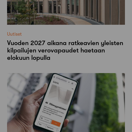
Uutiset
Vuoden 2027 aikana ratkeavien yleisten
kilpailujen verovapaudet haetaan
elokuun lopulla