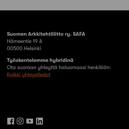
Suomen Arkkitehtiliitto ry. SAFA
Hämeentie 19 A
00500 Helsinki
Työskentelemme hybridinä
Ota suoraan yhteyttä haluamaasi henkilöön:
Kaikki yhteystiedot