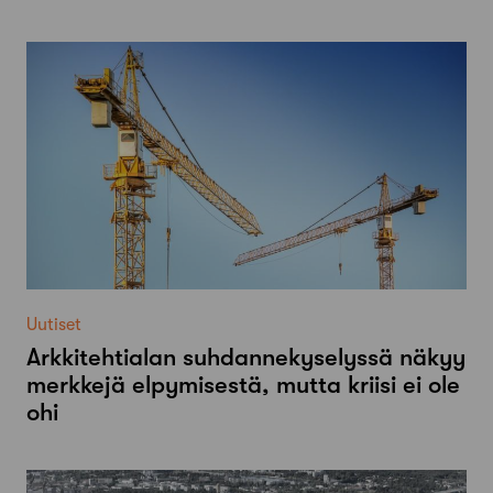
Uutiset
Arkkitehtialan suhdannekyselyssä näkyy
merkkejä elpymisestä, mutta kriisi ei ole
ohi