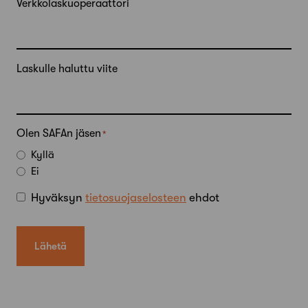
Verkkolaskuoperaattori
Laskulle haluttu viite
Olen SAFAn jäsen
Kyllä
Ei
Hyväksyn
tietosuojaselosteen
ehdot