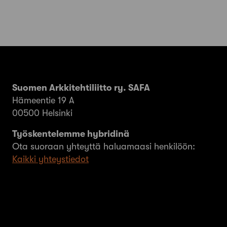
Suomen Arkkitehtiliitto ry. SAFA
Hämeentie 19 A
00500 Helsinki
Työskentelemme hybridinä
Ota suoraan yhteyttä haluamaasi henkilöön:
Kaikki yhteystiedot