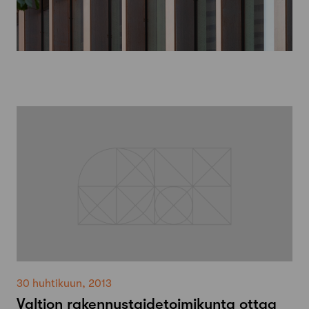
30 huhtikuun, 2013
Valtion rakennustaidetoimikunta ottaa