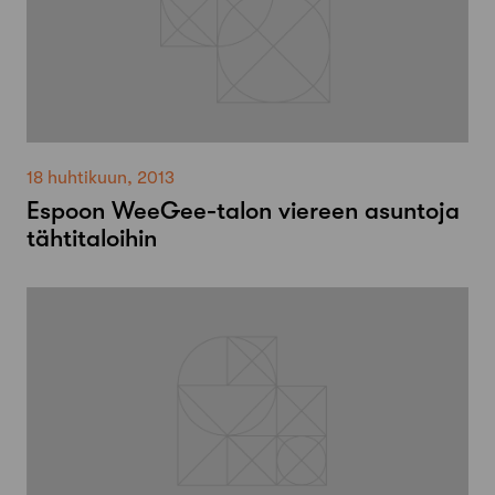
18 huhtikuun, 2013
Espoon WeeGee-talon viereen asuntoja
tähtitaloihin