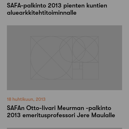
SAFA-palkinto 2013 pienten kuntien
aluearkkitehtitoiminnalle
18 huhtikuun, 2013
SAFAn Otto-Iivari Meurman -palkinto
2013 emeritusprofessori Jere Maulalle