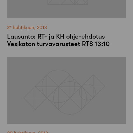
21 huhtikuun, 2013
Lausunto: RT-­ ja KH ohje-­ehdotus
Vesikaton turvavarusteet RTS 13:10