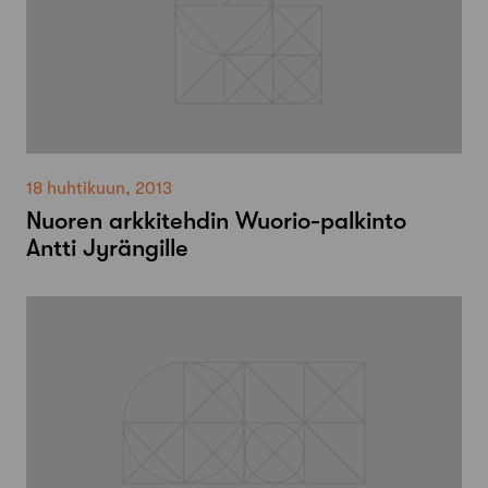
18 huhtikuun, 2013
Nuoren arkkitehdin Wuorio-palkinto
Antti Jyrängille