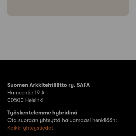
Suomen Arkkitehtiliitto ry. SAFA
Hämeentie 19 A
00500 Helsinki
Työskentelemme hybridinä
Ota suoraan yhteyttä haluamaasi henkilöön:
Kaikki yhteystiedot