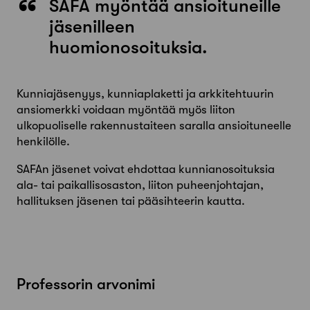
SAFA myöntää ansioituneille
jäsenilleen
huomionosoituksia.
Kunniajäsenyys, kunniaplaketti ja arkkitehtuurin
ansiomerkki voidaan myöntää myös liiton
ulkopuoliselle rakennustaiteen saralla ansioituneelle
henkilölle.
SAFAn jäsenet voivat ehdottaa kunnianosoituksia
ala- tai paikallisosaston, liiton puheenjohtajan,
hallituksen jäsenen tai pääsihteerin kautta.
Professorin arvonimi