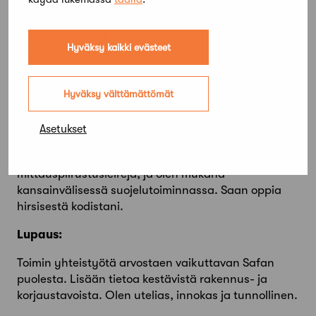
Akileia Krohn
Hyväksy kaikki evästeet
Ehdokasnumero:
79
Paikkakunta:
Pälkäne
Hyväksy välttämättömät
Esittely:
Asetukset
Työskentelen rakennusten säilyttämiseksi elävänä
osana yhteisöjään. Järjestän
mittauspiirustusleirejä, ja olen mukana
kansainvälisessä suojelutoiminnassa. Saan oppia
hirsisestä kodistani.
Lupaus:
Toimin yhteistyötä arvostaen vaikuttavan Safan
puolesta. Lisään tietoa kestävistä rakennus- ja
korjaustavoista. Olen utelias, innokas ja tunnollinen.