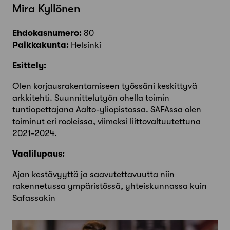
Mira Kyllönen
Ehdokasnumero:
80
Paikkakunta:
Helsinki
Esittely:
Olen korjausrakentamiseen työssäni keskittyvä
arkkitehti. Suunnittelutyön ohella toimin
tuntiopettajana Aalto-yliopistossa. SAFAssa olen
toiminut eri rooleissa, viimeksi liittovaltuutettuna
2021-2024.
Vaalilupaus:
Ajan kestävyyttä ja saavutettavuutta niin
rakennetussa ympäristössä, yhteiskunnassa kuin
Safassakin