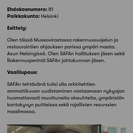
Ehdokasnumero:
81
Paikkakunta:
Helsinki
Esittely:
Olen töissä Museovirastossa rakennussuojelun ja
restaurointien ohjauksen parissa ympäri maata.
Asun Helsingissä. Olen SAFAn hallituksen jäsen sekä
Rakennusperintö SAFAn johtokunnan jäsen.
Vaalilupaus:
SAFAn tehtävänä tulisi olla arkkitehtien
ammattikuvan uudistaminen vastaamaan nykyajan
huomattavasti muuttuneita olosuhteita, ympäristön
kantokyvyn puitteissa sekä rajallisten resurssien
maailmassa.