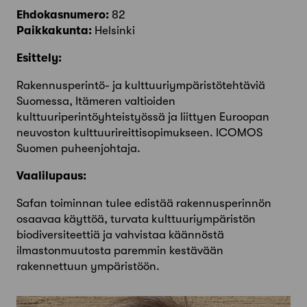
Ehdokasnumero:
82
Paikkakunta:
Helsinki
Esittely:
Rakennusperintö- ja kulttuuriympäristötehtäviä
Suomessa, Itämeren valtioiden
kulttuuriperintöyhteistyössä ja liittyen Euroopan
neuvoston kulttuurireittisopimukseen. ICOMOS
Suomen puheenjohtaja.
Vaalilupaus:
Safan toiminnan tulee edistää rakennusperinnön
osaavaa käyttöä, turvata kulttuuriympäristön
biodiversiteettiä ja vahvistaa käännöstä
ilmastonmuutosta paremmin kestävään
rakennettuun ympäristöön.