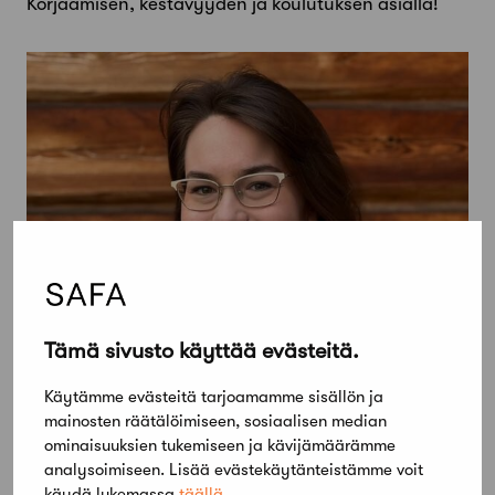
Korjaamisen, kestävyyden ja koulutuksen asialla!
Tämä sivusto käyttää evästeitä.
Käytämme evästeitä tarjoamamme sisällön ja
mainosten räätälöimiseen, sosiaalisen median
ominaisuuksien tukemiseen ja kävijämäärämme
analysoimiseen. Lisää evästekäytänteistämme voit
käydä lukemassa
täällä
.