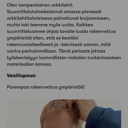
Olen tamperelainen arkkitehti.
Suunnittelutoimeksiannot omassa pienessä
arkkitehtitoimistossa painottuvat korjaamiseen,
mutta toki teemme myös uutta. Kaikkea
suunnitteluamme ohjaa tavoite luoda rakennettua
ympäristöä siten, että se kestäisi
rakennustaiteellisesti ja -teknisesti saman, mitä
vanha parhaimmillaan. Tämä periaate johtaa
työskentelyyn luonnollisten matalan tuotantoasteen
materiaalien kanssa.
Vaalilupaus:
Parempaa rakennettua ympäristöä!