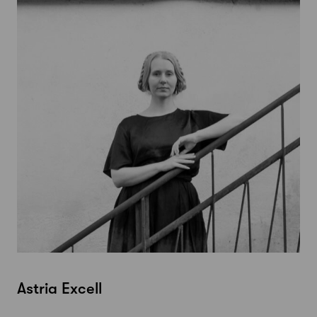
Astria Excell