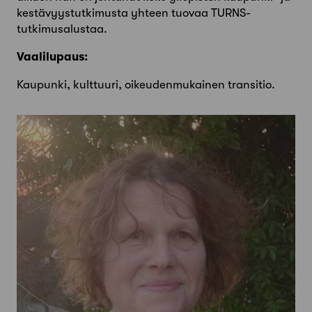
kestävyystutkimusta yhteen tuovaa TURNS-
tutkimusalustaa.
Vaalilupaus:
Kaupunki, kulttuuri, oikeudenmukainen transitio.