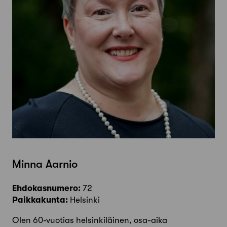
Minna Aarnio
Ehdokasnumero:
72
Paikkakunta:
Helsinki
Olen 60-vuotias helsinkiläinen, osa-aika