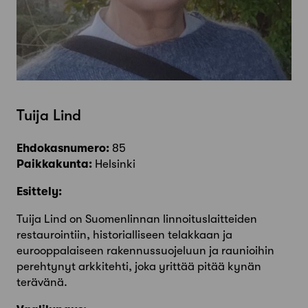
Tuija Lind
Ehdokasnumero:
85
Paikkakunta:
Helsinki
Esittely:
Tuija Lind on Suomenlinnan linnoituslaitteiden
restaurointiin, historialliseen telakkaan ja
eurooppalaiseen rakennussuojeluun ja raunioihin
perehtynyt arkkitehti, joka yrittää pitää kynän
terävänä.