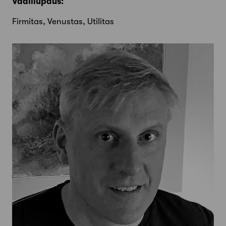
Vaalilupaus:
Firmitas, Venustas, Utilitas