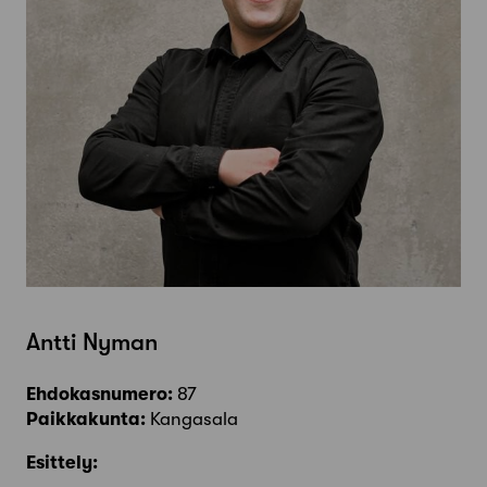
Antti Nyman
Ehdokasnumero:
87
Paikkakunta:
Kangasala
Esittely: