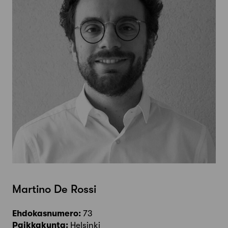
Martino De Rossi
Ehdokasnumero:
73
Paikkakunta:
Helsinki