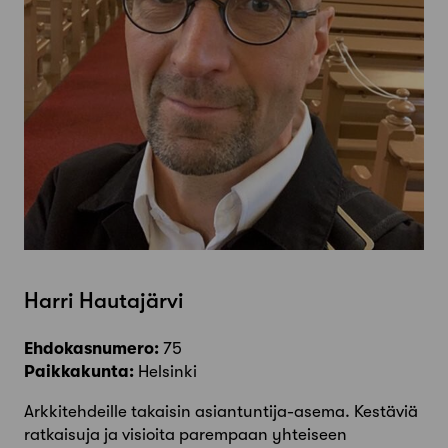
Harri Hautajärvi
Ehdokasnumero:
75
Paikkakunta:
Helsinki
Arkkitehdeille takaisin asiantuntija-asema. Kestäviä
ratkaisuja ja visioita parempaan yhteiseen