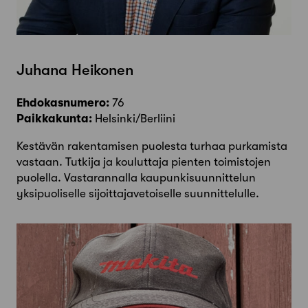
Juhana Heikonen
Ehdokasnumero:
76
Paikkakunta:
Helsinki/Berliini
Kestävän rakentamisen puolesta turhaa purkamista
vastaan. Tutkija ja kouluttaja pienten toimistojen
puolella. Vastarannalla kaupunkisuunnittelun
yksipuoliselle sijoittajavetoiselle suunnittelulle.