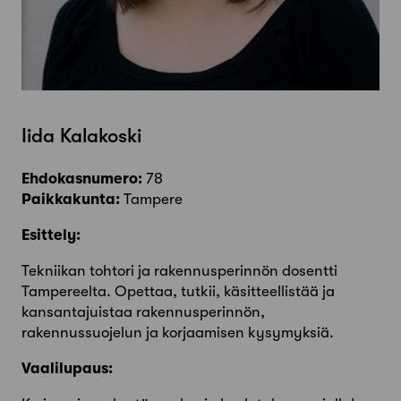
Iida Kalakoski
Ehdokasnumero:
78
Paikkakunta:
Tampere
Esittely:
Tekniikan tohtori ja rakennusperinnön dosentti
Tampereelta. Opettaa, tutkii, käsitteellistää ja
kansantajuistaa rakennusperinnön,
rakennussuojelun ja korjaamisen kysymyksiä.
Vaalilupaus: