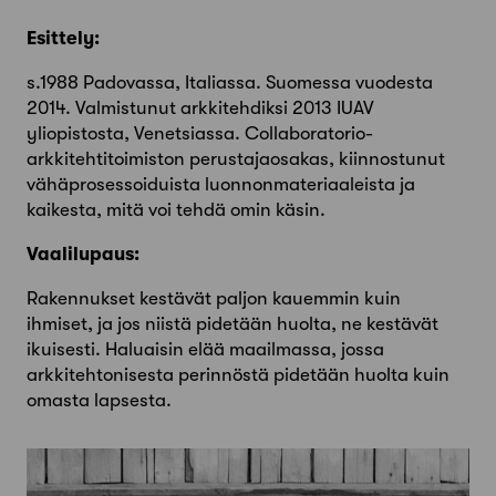
Esittely:
s.1988 Padovassa, Italiassa. Suomessa vuodesta
2014. Valmistunut arkkitehdiksi 2013 IUAV
yliopistosta, Venetsiassa. Collaboratorio-
arkkitehtitoimiston perustajaosakas, kiinnostunut
vähäprosessoiduista luonnonmateriaaleista ja
kaikesta, mitä voi tehdä omin käsin.
Vaalilupaus:
Rakennukset kestävät paljon kauemmin kuin
ihmiset, ja jos niistä pidetään huolta, ne kestävät
ikuisesti. Haluaisin elää maailmassa, jossa
arkkitehtonisesta perinnöstä pidetään huolta kuin
omasta lapsesta.