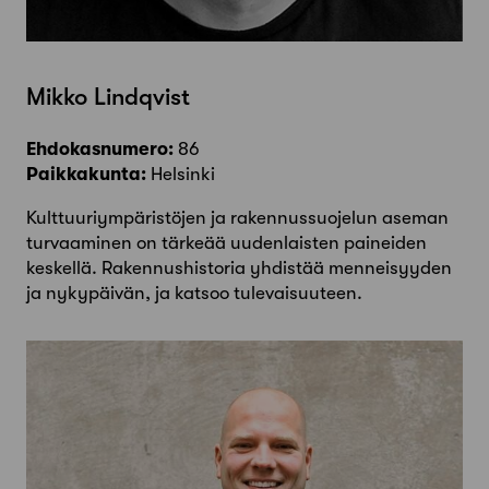
Mikko Lindqvist
Ehdokasnumero:
86
Paikkakunta:
Helsinki
Kulttuuriympäristöjen ja rakennussuojelun aseman
turvaaminen on tärkeää uudenlaisten paineiden
keskellä. Rakennushistoria yhdistää menneisyyden
ja nykypäivän, ja katsoo tulevaisuuteen.