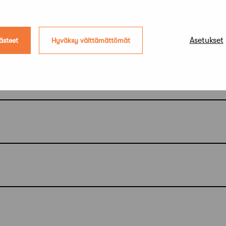
ipaikka
Asetukset
ästeet
Hyväksy välttämättömät