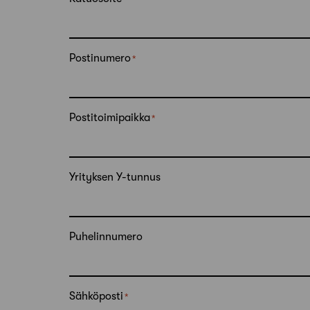
Postinumero
Postitoimipaikka
Yrityksen Y-tunnus
Puhelinnumero
Sähköposti