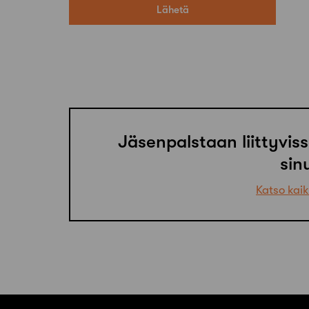
Jäsenpalstaan liittyviss
sin
Katso kaik