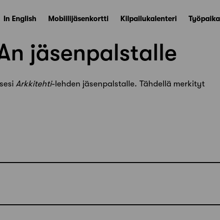
In English
Mobiilijäsenkortti
Kilpailukalenteri
Työpaika
An jäsenpalstalle
ksesi
Arkkitehti
-lehden jäsenpalstalle. Tähdellä merkityt