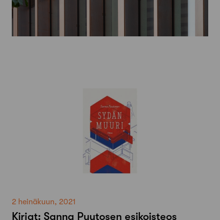
2 heinäkuun, 2021
Kirjat: Sanna Puutosen esikoisteos