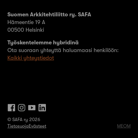
Suomen Arkkitehtiliitto ry. SAFA
Hämeentie 19 A
00500 Helsinki
Työskentelemme hybridinä
Ota suoraan yhteyttä haluamaasi henkilöön:
Kaikki yhteystiedot
© SAFA ry 2026
Tietosuoja
Evästeet
MEOM