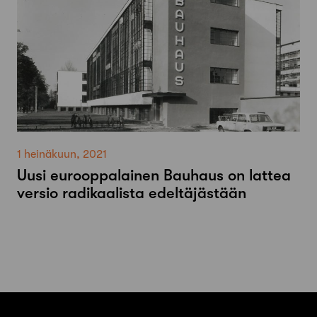
1 heinäkuun, 2021
Uusi eurooppalainen Bauhaus on lattea
versio radikaalista edeltäjästään