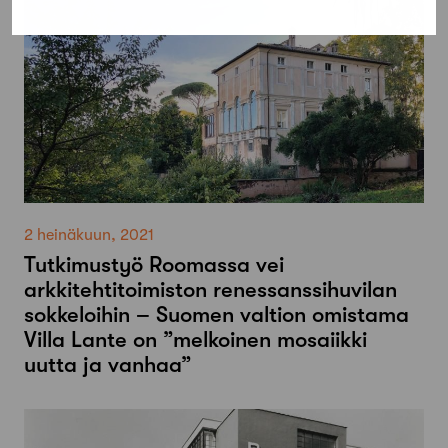
2 heinäkuun, 2021
Tutkimustyö Roomassa vei
arkkitehtitoimiston renessanssihuvilan
sokkeloihin – Suomen valtion omistama
Villa Lante on ”melkoinen mosaiikki
uutta ja vanhaa”