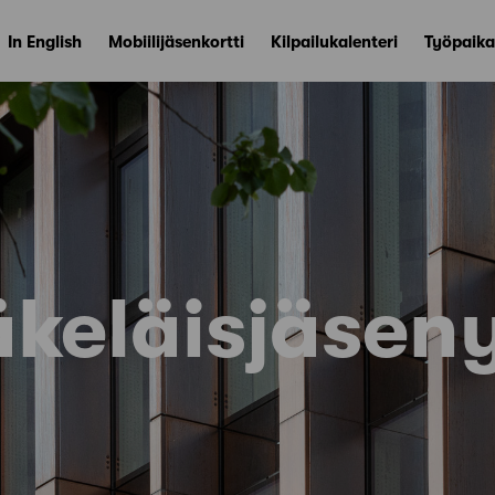
In English
Mobiilijäsenkortti
Kilpailukalenteri
Työpaika
äkeläisjäsen