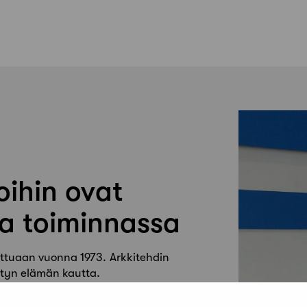
oihin ovat
a toiminnassa
tuttuaan vuonna 1973. Arkkitehdin
tyn elämän kautta.