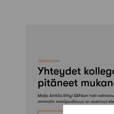
Jäsentarina
Yhteydet kolleg
pitäneet mukan
Maija Anttila liittyi SAFAan heti valmis
ammatin monipuolisuus on auennut ele