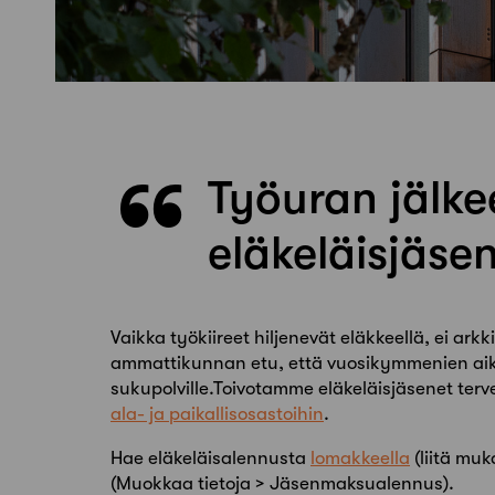
Työuran jälke
eläkeläisjäsen
Vaikka työkiireet hiljenevät eläkkeellä, ei ark
ammattikunnan etu, että vuosikymmenien aika
sukupolville.Toivotamme eläkeläisjäsenet ter
ala- ja paikallisosastoihin
.
Hae eläkeläisalennusta
lomakkeella
(liitä muk
(Muokkaa tietoja > Jäsenmaksualennus).