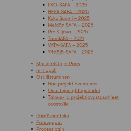
EKO-SAFA – 2025
HESA-SAFA – 2025
Koko Suomi – 2025
Meidän SAFA – 2025
Pro Kiljava – 2025
TamSAFA – 2021
VATA-SAFA – 2025
Yrittäjä-SAFA – 2025
Maison&Objet Paris
miniapoli
Osallistuminen
Hae projektiavustusta
Osastojen yhteystiedot
Talous- ja projektiavustusohjeet
osastoille
Päätöksenteko
Pätevyydet
Processlogin