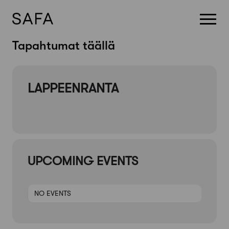
Skip
Tapahtumat täällä
to
content
LAPPEENRANTA
UPCOMING EVENTS
NO EVENTS