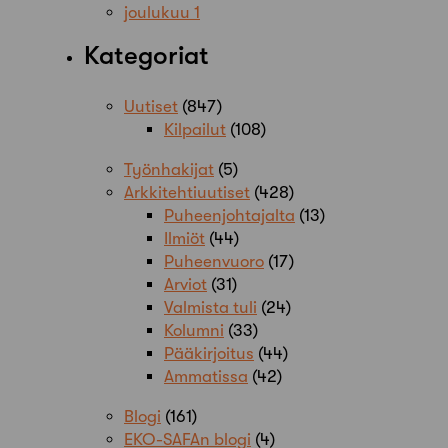
joulukuu 1
Kategoriat
Uutiset
(847)
Kilpailut
(108)
Työnhakijat
(5)
Arkkitehtiuutiset
(428)
Puheenjohtajalta
(13)
Ilmiöt
(44)
Puheenvuoro
(17)
Arviot
(31)
Valmista tuli
(24)
Kolumni
(33)
Pääkirjoitus
(44)
Ammatissa
(42)
Blogi
(161)
EKO-SAFAn blogi
(4)