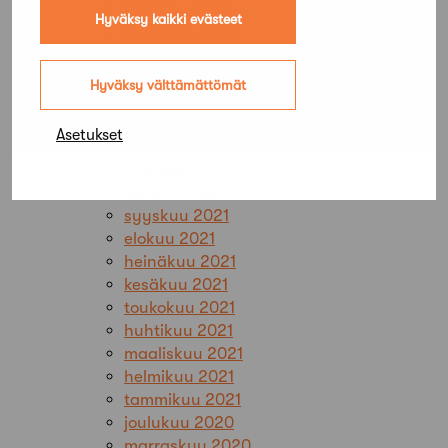
kesäkuu 2022
Hyväksy kaikki evästeet
toukokuu 2022
huhtikuu 2022
maaliskuu 2022
Hyväksy välttämättömät
helmikuu 2022
tammikuu 2022
Asetukset
joulukuu 2021
marraskuu 2021
lokakuu 2021
syyskuu 2021
elokuu 2021
heinäkuu 2021
kesäkuu 2021
toukokuu 2021
huhtikuu 2021
maaliskuu 2021
helmikuu 2021
tammikuu 2021
joulukuu 2020
marraskuu 2020