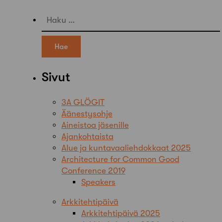
Haku:
Sivut
3A GLÖGIT
Äänestysohje
Aineistoa jäsenille
Ajankohtaista
Alue ja kuntavaaliehdokkaat 2025
Architecture for Common Good
Conference 2019
Speakers
Arkkitehtipäivä
Arkkitehtipäivä 2025