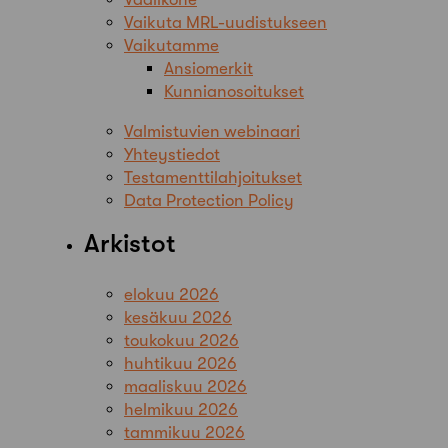
Vaikuta MRL-uudistukseen
Vaikutamme
Ansiomerkit
Kunnianosoitukset
Valmistuvien webinaari
Yhteystiedot
Testamenttilahjoitukset
Data Protection Policy
Arkistot
elokuu 2026
kesäkuu 2026
toukokuu 2026
huhtikuu 2026
maaliskuu 2026
helmikuu 2026
tammikuu 2026