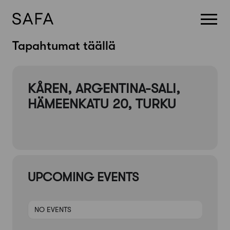
Skip
Tapahtumat täällä
to
content
KÅREN, ARGENTINA-SALI,
HÄMEENKATU 20, TURKU
UPCOMING EVENTS
NO EVENTS