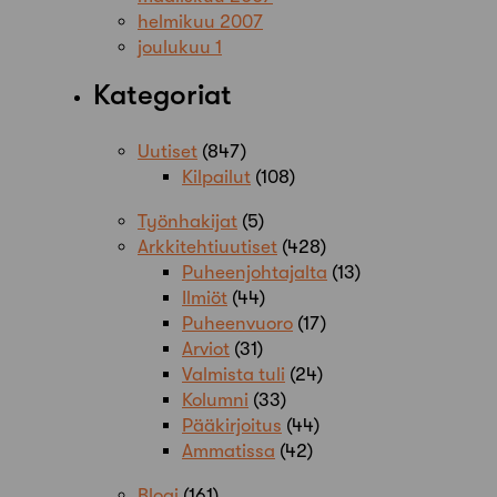
helmikuu 2007
joulukuu 1
Kategoriat
Uutiset
(847)
Kilpailut
(108)
Työnhakijat
(5)
Arkkitehtiuutiset
(428)
Puheenjohtajalta
(13)
Ilmiöt
(44)
Puheenvuoro
(17)
Arviot
(31)
Valmista tuli
(24)
Kolumni
(33)
Pääkirjoitus
(44)
Ammatissa
(42)
Blogi
(161)