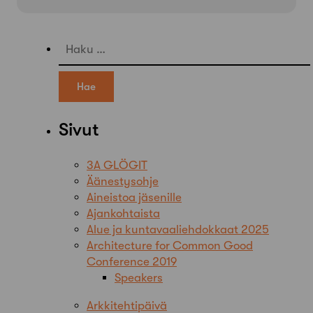
Haku:
Sivut
3A GLÖGIT
Äänestysohje
Aineistoa jäsenille
Ajankohtaista
Alue ja kuntavaaliehdokkaat 2025
Architecture for Common Good
Conference 2019
Speakers
Arkkitehtipäivä