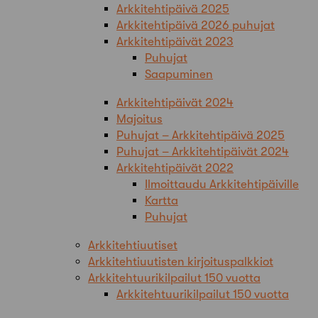
Arkkitehtipäivä 2025
Arkkitehtipäivä 2026 puhujat
Arkkitehtipäivät 2023
Puhujat
Saapuminen
Arkkitehtipäivät 2024
Majoitus
Puhujat – Arkkitehtipäivä 2025
Puhujat – Arkkitehtipäivät 2024
Arkkitehtipäivät 2022
Ilmoittaudu Arkkitehtipäiville
Kartta
Puhujat
Arkkitehtiuutiset
Arkkitehtiuutisten kirjoituspalkkiot
Arkkitehtuurikilpailut 150 vuotta
Arkkitehtuurikilpailut 150 vuotta