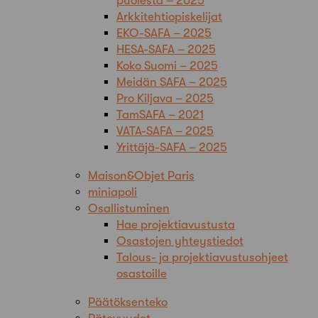
puolesta – 2025
Arkkitehtiopiskelijat
EKO-SAFA – 2025
HESA-SAFA – 2025
Koko Suomi – 2025
Meidän SAFA – 2025
Pro Kiljava – 2025
TamSAFA – 2021
VATA-SAFA – 2025
Yrittäjä-SAFA – 2025
Maison&Objet Paris
miniapoli
Osallistuminen
Hae projektiavustusta
Osastojen yhteystiedot
Talous- ja projektiavustusohjeet
osastoille
Päätöksenteko