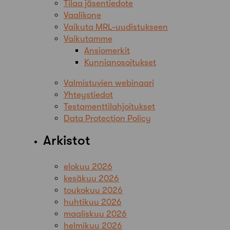
Tilaa jäsentiedote
Vaalikone
Vaikuta MRL-uudistukseen
Vaikutamme
Ansiomerkit
Kunnianosoitukset
Valmistuvien webinaari
Yhteystiedot
Testamenttilahjoitukset
Data Protection Policy
Arkistot
elokuu 2026
kesäkuu 2026
toukokuu 2026
huhtikuu 2026
maaliskuu 2026
helmikuu 2026