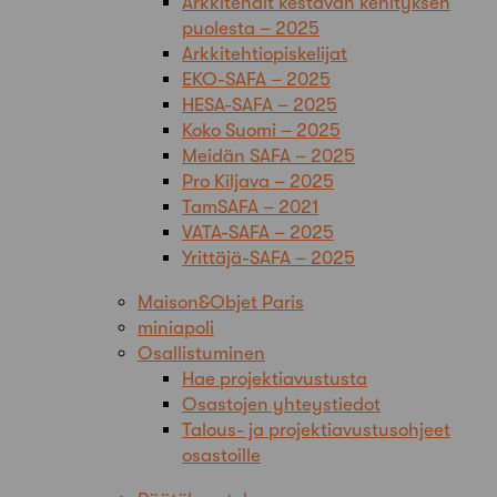
Arkkitehdit kestävän kehityksen
puolesta – 2025
Arkkitehtiopiskelijat
EKO-SAFA – 2025
HESA-SAFA – 2025
Koko Suomi – 2025
Meidän SAFA – 2025
Pro Kiljava – 2025
TamSAFA – 2021
VATA-SAFA – 2025
Yrittäjä-SAFA – 2025
Maison&Objet Paris
miniapoli
Osallistuminen
Hae projektiavustusta
Osastojen yhteystiedot
Talous- ja projektiavustusohjeet
osastoille