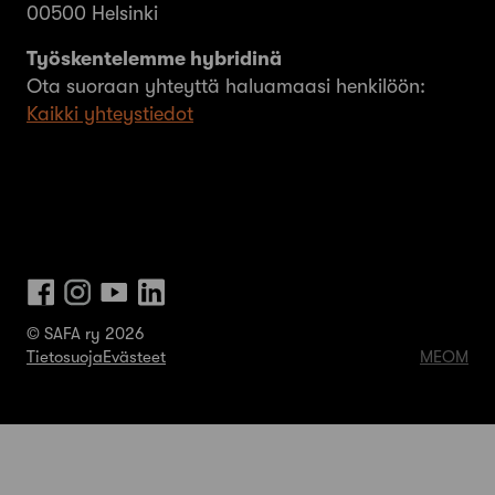
00500 Helsinki
Työskentelemme hybridinä
Ota suoraan yhteyttä haluamaasi henkilöön:
Kaikki yhteystiedot
© SAFA ry 2026
Tietosuoja
Evästeet
MEOM