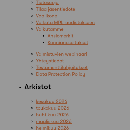
Tietosuoja
Tilaa jäsentiedote
Vaalikone
Vaikuta MRL-uudistukseen
Vaikutamme
Ansiomerkit
Kunnianosoitukset
Valmistuvien webinaari
Yhteystiedot
Testamenttilahjoitukset
Data Protection Policy
Arkistot
kesäkuu 2026
toukokuu 2026
huhtikuu 2026
maaliskuu 2026
helmikuu 2026