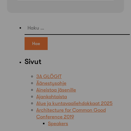
Haku:
Sivut
3A GLÖGIT
Äänestysohje
Aineistoa jäsenille
Ajankohtaista
Alue ja kuntavaaliehdokkaat 2025
Architecture for Common Good
Conference 2019
Speakers