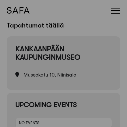
Skip
Tapahtumat täällä
to
content
KANKAANPÄÄN
KAUPUNGINMUSEO
Museokatu 10, Niinisalo
UPCOMING EVENTS
NO EVENTS