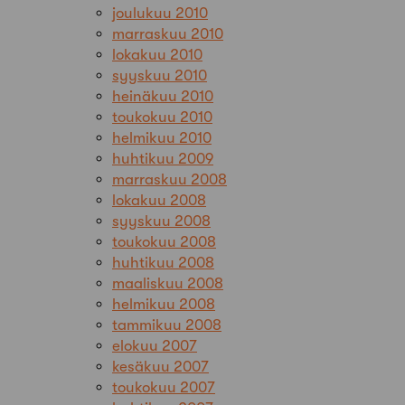
joulukuu 2010
marraskuu 2010
lokakuu 2010
syyskuu 2010
heinäkuu 2010
toukokuu 2010
helmikuu 2010
huhtikuu 2009
marraskuu 2008
lokakuu 2008
syyskuu 2008
toukokuu 2008
huhtikuu 2008
maaliskuu 2008
helmikuu 2008
tammikuu 2008
elokuu 2007
kesäkuu 2007
toukokuu 2007