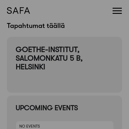
Skip
Tapahtumat täällä
to
content
GOETHE-INSTITUT,
SALOMONKATU 5 B,
HELSINKI
UPCOMING EVENTS
NO EVENTS