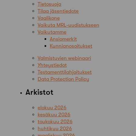
Tietosuoja
Tilaa jäsentiedote
Vaalikone
Vaikuta MRL-uudistukseen
Vaikutamme
Ansiomerkit
Kunnianosoitukset
Valmistuvien webinaari
Yhteystiedot
Testamenttilahjoitukset
Data Protection Policy
Arkistot
elokuu 2026
kesäkuu 2026
toukokuu 2026
huhtikuu 2026
maaliskuu 2026