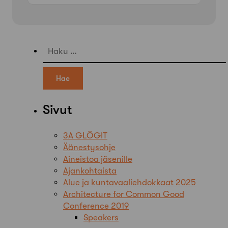
Haku:
Sivut
3A GLÖGIT
Äänestysohje
Aineistoa jäsenille
Ajankohtaista
Alue ja kuntavaaliehdokkaat 2025
Architecture for Common Good
Conference 2019
Speakers