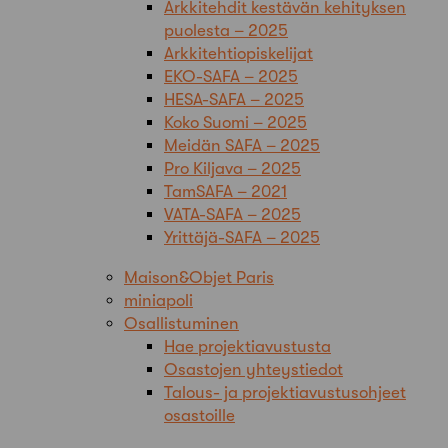
Arkkitehdit kestävän kehityksen
puolesta – 2025
Arkkitehtiopiskelijat
EKO-SAFA – 2025
HESA-SAFA – 2025
Koko Suomi – 2025
Meidän SAFA – 2025
Pro Kiljava – 2025
TamSAFA – 2021
VATA-SAFA – 2025
Yrittäjä-SAFA – 2025
Maison&Objet Paris
miniapoli
Osallistuminen
Hae projektiavustusta
Osastojen yhteystiedot
Talous- ja projektiavustusohjeet
osastoille