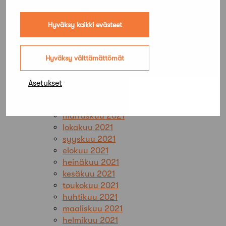
elokuu 2022
heinäkuu 2022
Hyväksy kaikki evästeet
kesäkuu 2022
toukokuu 2022
huhtikuu 2022
Hyväksy välttämättömät
maaliskuu 2022
helmikuu 2022
Asetukset
tammikuu 2022
joulukuu 2021
marraskuu 2021
lokakuu 2021
syyskuu 2021
elokuu 2021
heinäkuu 2021
kesäkuu 2021
toukokuu 2021
huhtikuu 2021
maaliskuu 2021
helmikuu 2021