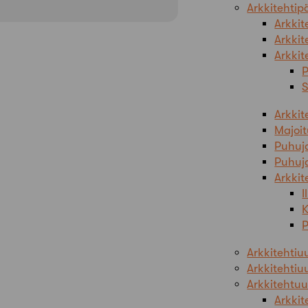
Arkkitehtip
Arkkit
Arkkit
Arkkit
P
Arkkit
Majoi
Puhuja
Puhuja
Arkkit
I
K
P
Arkkitehtiu
Arkkitehtiuu
Arkkitehtuur
Arkkit