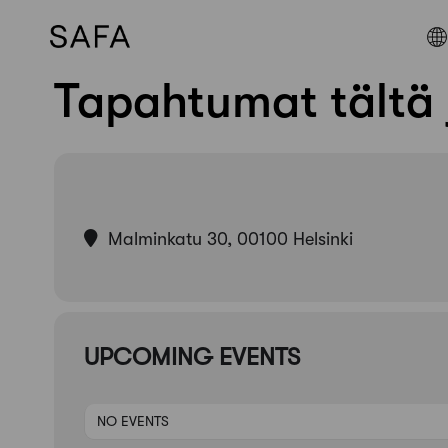
Tapahtumat tältä j
Skip
to
content
Malminkatu 30, 00100 Helsinki
UPCOMING EVENTS
NO EVENTS