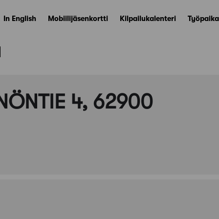
In English
Mobiilijäsenkortti
Kilpailukalenteri
Työpaika
ä
INÖNTIE 4, 62900