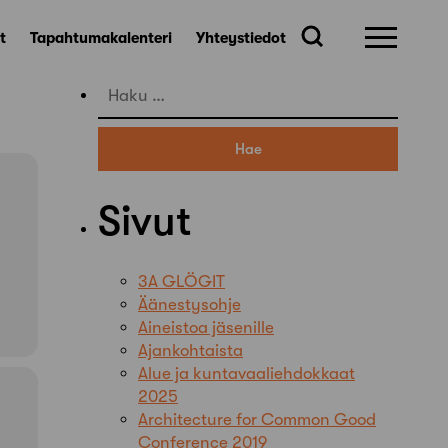
t
Tapahtumakalenteri
Yhteystiedot
Haku:
Sivut
3A GLÖGIT
Äänestysohje
Aineistoa jäsenille
Ajankohtaista
Alue ja kuntavaaliehdokkaat
2025
Architecture for Common Good
Conference 2019