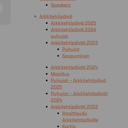
Speakers
Arkkitehtipäivä
Arkkitehtipäivä 2025
Arkkitehtipäivä 2026
puhujat
Arkkitehtipäivät 2023
Puhujat
Saapuminen
Arkkitehtipäivät 2024
Majoitus
Puhujat – Arkkitehtipäivä
2025
Puhujat – Arkkitehtipäivät
2024
Arkkitehtipäivät 2022
Ilmoittaudu
Arkkitehtipäiville
Kartta