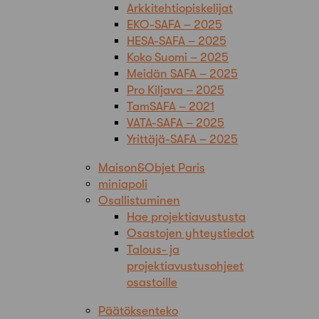
Arkkitehtiopiskelijat
EKO-SAFA – 2025
HESA-SAFA – 2025
Koko Suomi – 2025
Meidän SAFA – 2025
Pro Kiljava – 2025
TamSAFA – 2021
VATA-SAFA – 2025
Yrittäjä-SAFA – 2025
Maison&Objet Paris
miniapoli
Osallistuminen
Hae projektiavustusta
Osastojen yhteystiedot
Talous- ja
projektiavustusohjeet
osastoille
Päätöksenteko