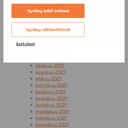
heinäkuu 2022
Hyväksy kaikki evästeet
kesäkuu 2022
toukokuu 2022
huhtikuu 2022
Hyväksy välttämättömät
maaliskuu 2022
helmikuu 2022
Asetukset
tammikuu 2022
joulukuu 2021
marraskuu 2021
lokakuu 2021
syyskuu 2021
elokuu 2021
heinäkuu 2021
kesäkuu 2021
toukokuu 2021
huhtikuu 2021
maaliskuu 2021
helmikuu 2021
tammikuu 2021