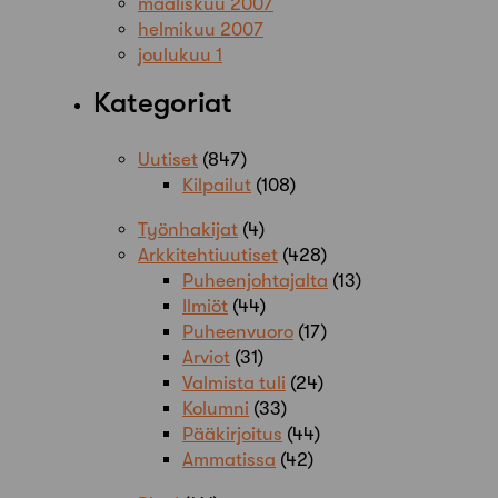
maaliskuu 2007
helmikuu 2007
joulukuu 1
Kategoriat
Uutiset
(847)
Kilpailut
(108)
Työnhakijat
(4)
Arkkitehtiuutiset
(428)
Puheenjohtajalta
(13)
Ilmiöt
(44)
Puheenvuoro
(17)
Arviot
(31)
Valmista tuli
(24)
Kolumni
(33)
Pääkirjoitus
(44)
Ammatissa
(42)