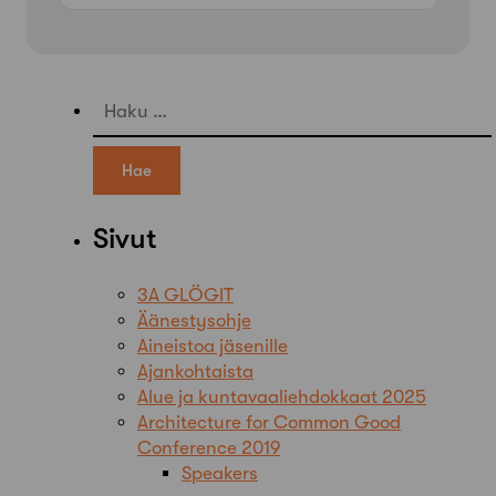
Haku:
Sivut
3A GLÖGIT
Äänestysohje
Aineistoa jäsenille
Ajankohtaista
Alue ja kuntavaaliehdokkaat 2025
Architecture for Common Good
Conference 2019
Speakers