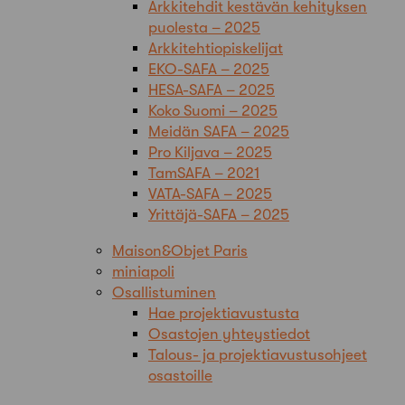
Arkkitehdit kestävän kehityksen
puolesta – 2025
Arkkitehtiopiskelijat
EKO-SAFA – 2025
HESA-SAFA – 2025
Koko Suomi – 2025
Meidän SAFA – 2025
Pro Kiljava – 2025
TamSAFA – 2021
VATA-SAFA – 2025
Yrittäjä-SAFA – 2025
Maison&Objet Paris
miniapoli
Osallistuminen
Hae projektiavustusta
Osastojen yhteystiedot
Talous- ja projektiavustusohjeet
osastoille