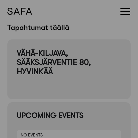
Skip
Tapahtumat täällä
to
content
VÄHÄ-KILJAVA,
SÄÄKSJÄRVENTIE 80,
HYVINKÄÄ
UPCOMING EVENTS
NO EVENTS