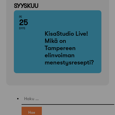
SYYSKUU
PE
25
SYYS
KisaStudio Live!
Mikä on
Tampereen
elinvoiman
menestysresepti?
Haku: