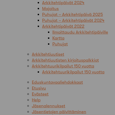
Arkkitehtipäivät 2024
Majoitus
Puhujat – Arkkitehtipäivä 2025
Puhujat – Arkkitehtipäivät 2024
Arkkitehtipäivät 2022
Ilmoittaudu Arkkitehtipäiville
Kartta
Puhujat
Arkkitehtiuutiset
Arkkitehtiuutisten kirjoituspalkkiot
Arkkitehtuurikilpailut 150 vuotta
Arkkitehtuurikilpailut 150 vuotta
Eduskuntavaaliehdokkaat
Etusivu
Evästeet
Help
Jäsenalennukset
Jäsentietojen päivittäminen