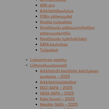
ARK-pro
Arkkitehtikoulutus
FISEn pätevyydet
Ilmoita työpaikka
Ilmoittaudu pääsuunnittelijan
pätevyystenttiin
Ilmoittaudu työnhakijaksi
SAFA kouluttaa
Työpaikat
Lataaminen estetty
Liittovaltuustovaalit
Arkkitehdit kestävän kehityksen
puolesta – 2025
Arkkitehtiopiskelijat
EKO-SAFA – 2025
HESA-SAFA – 2025
Koko Suomi – 2025
Meidän SAFA – 2025