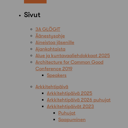
Sivut
3A GLÖGIT
Äänestysohje
Aineistoa jäsenille
Ajankohtaista
Alue ja kuntavaaliehdokkaat 2025
Architecture for Common Good
Conference 2019
Speakers
Arkkitehtipäivä
Arkkitehtipäivä 2025
Arkkitehtipäivä 2026 puhujat
Arkkitehtipäivät 2023
Puhujat
Saapuminen