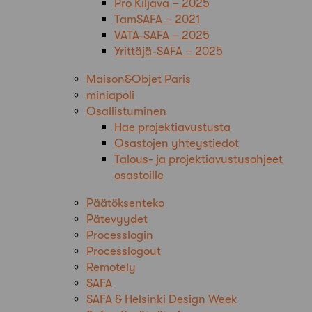
Pro Kiljava – 2025
TamSAFA – 2021
VATA-SAFA – 2025
Yrittäjä-SAFA – 2025
Maison&Objet Paris
miniapoli
Osallistuminen
Hae projektiavustusta
Osastojen yhteystiedot
Talous- ja projektiavustusohjeet
osastoille
Päätöksenteko
Pätevyydet
Processlogin
Processlogout
Remotely
SAFA
SAFA & Helsinki Design Week