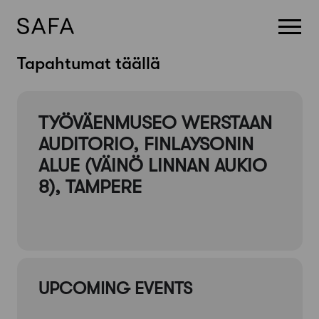
Skip
Tapahtumat täällä
to
content
TYÖVÄENMUSEO WERSTAAN
AUDITORIO, FINLAYSONIN
ALUE (VÄINÖ LINNAN AUKIO
8), TAMPERE
UPCOMING EVENTS