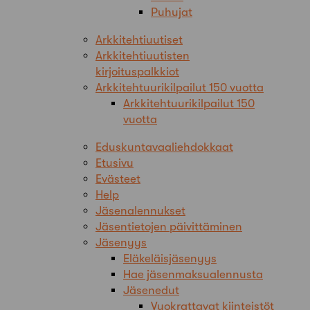
Puhujat
Arkkitehtiuutiset
Arkkitehtiuutisten
kirjoituspalkkiot
Arkkitehtuurikilpailut 150 vuotta
Arkkitehtuurikilpailut 150
vuotta
Eduskuntavaaliehdokkaat
Etusivu
Evästeet
Help
Jäsenalennukset
Jäsentietojen päivittäminen
Jäsenyys
Eläkeläisjäsenyys
Hae jäsenmaksualennusta
Jäsenedut
Vuokrattavat kiinteistöt