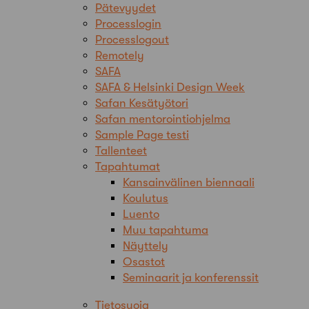
Pätevyydet
Processlogin
Processlogout
Remotely
SAFA
SAFA & Helsinki Design Week
Safan Kesätyötori
Safan mentorointiohjelma
Sample Page testi
Tallenteet
Tapahtumat
Kansainvälinen biennaali
Koulutus
Luento
Muu tapahtuma
Näyttely
Osastot
Seminaarit ja konferenssit
Tietosuoja