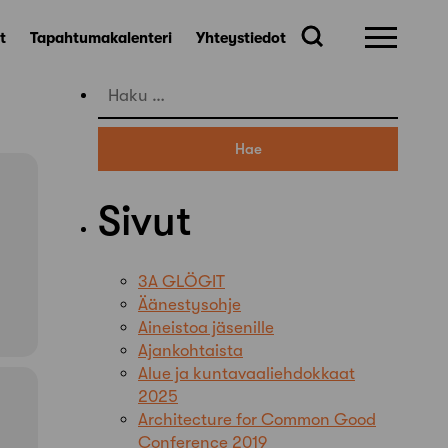
t
Tapahtumakalenteri
Yhteystiedot
Haku:
Sivut
3A GLÖGIT
Äänestysohje
Aineistoa jäsenille
Ajankohtaista
Alue ja kuntavaaliehdokkaat
2025
Architecture for Common Good
Conference 2019