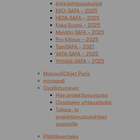
Arkkitehtiopiskelijat
EKO-SAFA – 2025
HESA-SAFA – 2025
Koko Suomi – 2025
Meidän SAFA – 2025
Pro Kiljava – 2025
TamSAFA – 2021
VATA-SAFA – 2025
Yrittäjä-SAFA – 2025
Maison&Objet Paris
miniapoli
Osallistuminen
Hae projektiavustusta
Osastojen yhteystiedot
Talous- ja
projektiavustusohjeet
osastoille
Päätöksenteko