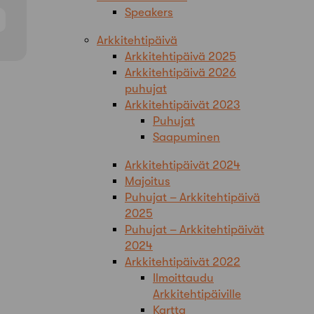
Speakers
Arkkitehtipäivä
Arkkitehtipäivä 2025
Arkkitehtipäivä 2026
puhujat
Arkkitehtipäivät 2023
Puhujat
Saapuminen
Arkkitehtipäivät 2024
Majoitus
Puhujat – Arkkitehtipäivä
2025
Puhujat – Arkkitehtipäivät
2024
Arkkitehtipäivät 2022
Ilmoittaudu
Arkkitehtipäiville
Kartta