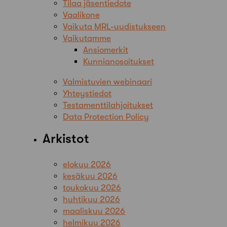
Tilaa jäsentiedote
Vaalikone
Vaikuta MRL-uudistukseen
Vaikutamme
Ansiomerkit
Kunnianosoitukset
Valmistuvien webinaari
Yhteystiedot
Testamenttilahjoitukset
Data Protection Policy
Arkistot
elokuu 2026
kesäkuu 2026
toukokuu 2026
huhtikuu 2026
maaliskuu 2026
helmikuu 2026