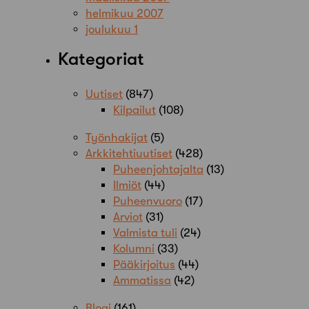
helmikuu 2007
joulukuu 1
Kategoriat
Uutiset
(847)
Kilpailut
(108)
Työnhakijat
(5)
Arkkitehtiuutiset
(428)
Puheenjohtajalta
(13)
Ilmiöt
(44)
Puheenvuoro
(17)
Arviot
(31)
Valmista tuli
(24)
Kolumni
(33)
Pääkirjoitus
(44)
Ammatissa
(42)
Blogi
(161)