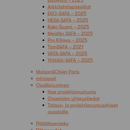
puolesta – 2025
Arkkitehtiopiskelijat
EKO-SAFA – 2025
HESA-SAFA – 2025
Koko Suomi – 2025
Meidän SAFA – 2025
Pro Kiljava – 2025
TamSAFA – 2021
VATA-SAFA – 2025
Yrittäjä-SAFA – 2025
Maison&Objet Paris
miniapoli
Osallistuminen
Hae projektiavustusta
Osastojen yhteystiedot
Talous- ja projektiavustusohjeet
osastoille
Päätöksenteko