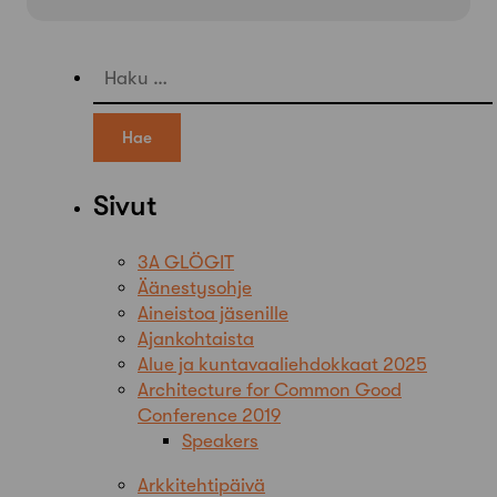
Haku:
Sivut
3A GLÖGIT
Äänestysohje
Aineistoa jäsenille
Ajankohtaista
Alue ja kuntavaaliehdokkaat 2025
Architecture for Common Good
Conference 2019
Speakers
Arkkitehtipäivä