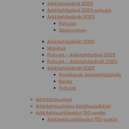
Arkkitehtipäivä 2025
Arkkitehtipäivä 2026 puhujat
Arkkitehtipäivät 2023
Puhujat
Saapuminen
Arkkitehtipäivät 2024
Majoitus
Puhujat – Arkkitehtipäivä 2025
Puhujat – Arkkitehtipäivät 2024
Arkkitehtipäivät 2022
Ilmoittaudu Arkkitehtipäiville
Kartta
Puhujat
Arkkitehtiuutiset
Arkkitehtiuutisten kirjoituspalkkiot
Arkkitehtuurikilpailut 150 vuotta
Arkkitehtuurikilpailut 150 vuotta