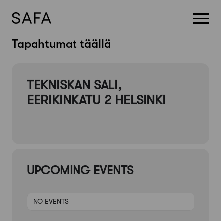
Skip
Tapahtumat täällä
to
content
TEKNISKAN SALI,
EERIKINKATU 2 HELSINKI
UPCOMING EVENTS
NO EVENTS