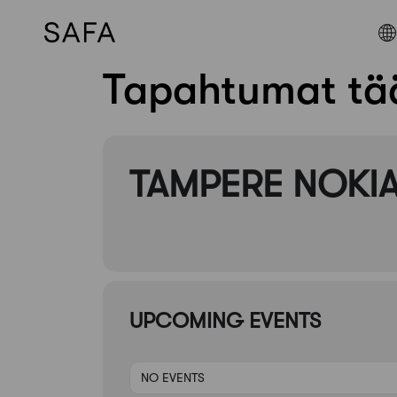
Tapahtumat tää
Skip
to
content
TAMPERE NOKI
UPCOMING EVENTS
NO EVENTS