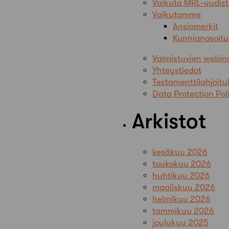
Vaikuta MRL-uudis
Vaikutamme
Ansiomerkit
Kunnianosoitu
Valmistuvien webin
Yhteystiedot
Testamenttilahjoitu
Data Protection Pol
Arkistot
kesäkuu 2026
toukokuu 2026
huhtikuu 2026
maaliskuu 2026
helmikuu 2026
tammikuu 2026
joulukuu 2025