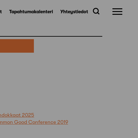
t
Tapahtumakalenteri
Yhteystiedot
ehdokkaat 2025
Common Good Conference 2019